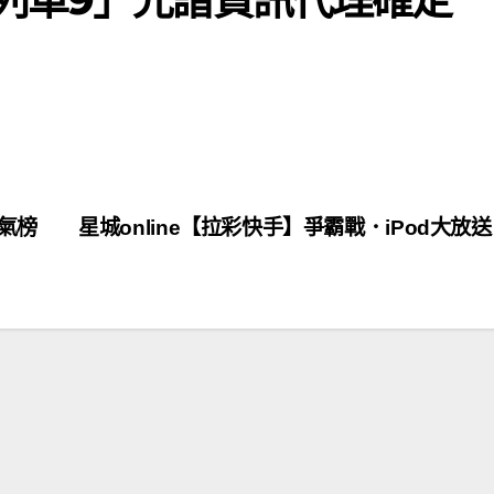
人氣榜
星城online【拉彩快手】爭霸戰．iPod大放