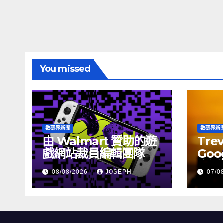
You missed
數碼界新聞
數碼界新
由 Walmart 贊助的遊
Tre
戲網站裁員編輯團隊
Goog
介活
08/08/2026
JOSEPH
07/0