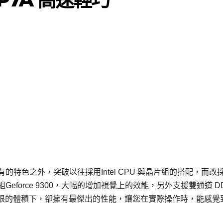
獨有的特色之外，突破以往採用Intel CPU 與晶片組的搭配，而改
組Geforce 9300，大幅的增加視覺上的效能，另外支援雙通道 DDR
限的體積下，卻擁有最傑出的性能，讓您在實際操作時，能感覺