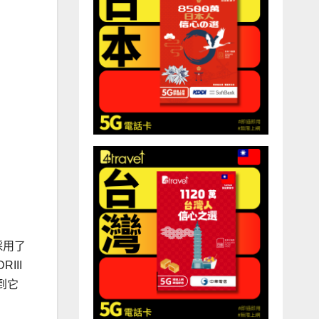
採用了
III
到它