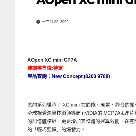
十二月 22, 2009
AOpen XC mini GP7A
建議零售價:待定
產品查詢：New Concept (8200 9788)
黑豹系列繼承了 XC mini 在節能、省電、靜音的
全球視覺運算技術領導商 nVIDIA的 MCP7A-L晶片
的記憶體模組，更是增加其整體的運算效能，在有
的「輕巧強悍」的爆發力。