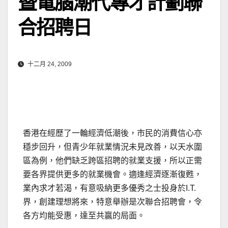
暨電腦潮代專才計劃聯
合招聘日
十二月 24, 2009
香港在經歷了一輪經濟低潮後，市民的消費信心亦
穩步回升，但青少年就業情況未見改善，以天水圍
區為例，他們缺乏跨區招聘的就業支援，所以正需
要各界提供更多的就業機會。適逢經濟逐漸復甦，
業內求才若渴，有意吸納更多優秀之士投身於I.T.
界，創建理想將來，特意舉辦是次聯合招聘會，令
各方均能受惠，達至共贏的局面。