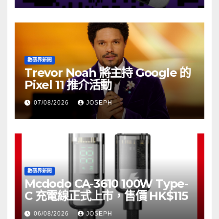
數碼界新聞
Trevor Noah 將主持 Google 的
Pixel 11 推介活動
07/08/2026
JOSEPH
數碼界新聞
Mcdodo CA-3610 100W Type-
C 充電線正式上市，售價 HK$115
06/08/2026
JOSEPH