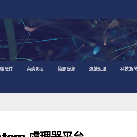
腦硬件
高清影音
攝影錄象
遊戲動漫
科技新
Atom 處理器平台