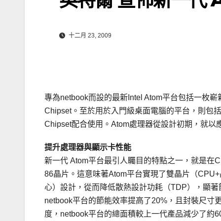
十二月 23, 2009
專為netbook而設的最新Intel Atom平台包括一枚嶄新的
Chipset。至於用於入門級桌面電腦的平台，則包括Intel
Chipset配合使用。Atom處理器從設計初期，
提升處理器與顯示卡性能
新一代 Atom平台最引人矚目的特點之一，就是在
86晶片。這意味著Atom平台實現了雙晶片（CPU
心）設計，從而降低散熱設計功耗（TDP），顯著
netbook平台的節能效率提高了20%，且封裝
度，netbook平台的總面積較上一代產品減少了