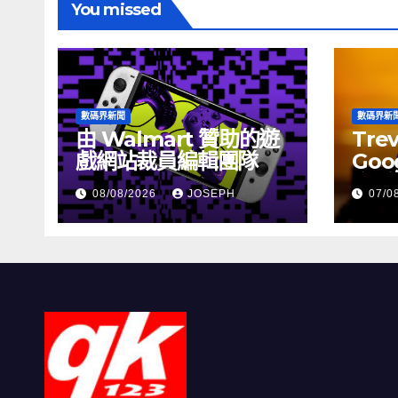
You missed
數碼界新聞
數碼界新
由 Walmart 贊助的遊
Tre
戲網站裁員編輯團隊
Goog
介活
08/08/2026
JOSEPH
07/0