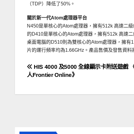
（TDP）降低了50%。
關於新一代Atom處理器平台
N450是單核心的Atom處理器，擁有512k 高
的D410是單核心的Atom處理器，擁有512k 
桌面電腦的D510則為雙核心的Atom處理器，擁
片的運行頻率均為1.66GHz。產品售價及發售資
文
HIS 4000 及5000 全線顯示卡附送遊戲
人Frontier Online》
章
導
覽