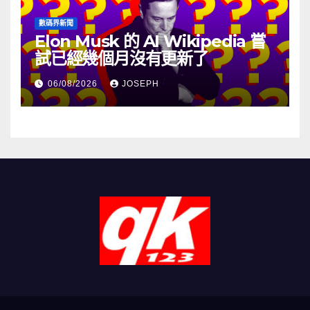
數碼界新聞
Elon Musk 的 AI Wikipedia 嘗
試已經幾個月沒有更新了
06/08/2026
JOSEPH