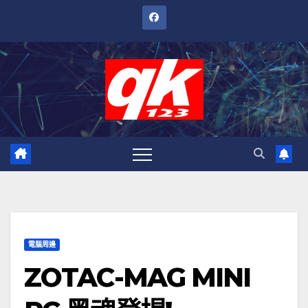
跳
至
內
容
電腦周邊
ZOTAC-MAG MINI