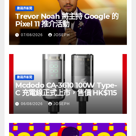
數碼界新聞
Trevor Noah 將主持 Google 的
Pixel 11 推介活動
07/08/2026
JOSEPH
數碼界新聞
Mcdodo CA-3610 100W Type-
C 充電線正式上市，售價 HK$115
06/08/2026
JOSEPH