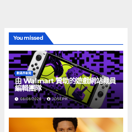
You missed
數碼界新聞
由 Walmart 贊助的遊戲網站裁員
編輯團隊
08/08/2026
JOSEPH