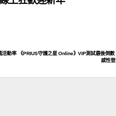
加碼活動率
《PRIUS守護之星 Online》VIP測試最後倒數 
感性