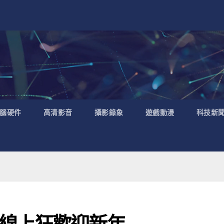
腦硬件
高清影音
攝影錄象
遊戲動漫
科技新
線上狂歡迎新年