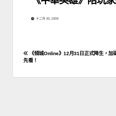
十二月 30, 2009
文
《傾城Online》12月31日正式降生，
先看！
章
導
覽