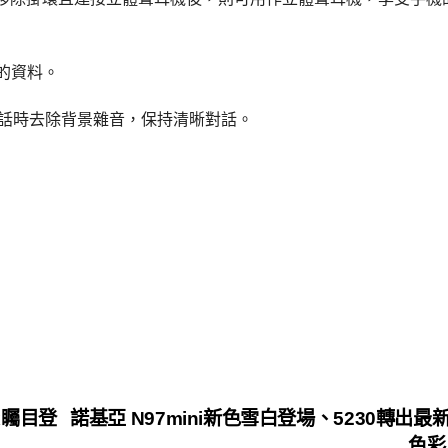
的資料。
通話時去除背景雜音，保持清晰對話。
aux矚目登
諾基亞 N97mini新色雪白登場、5230轉出最
色