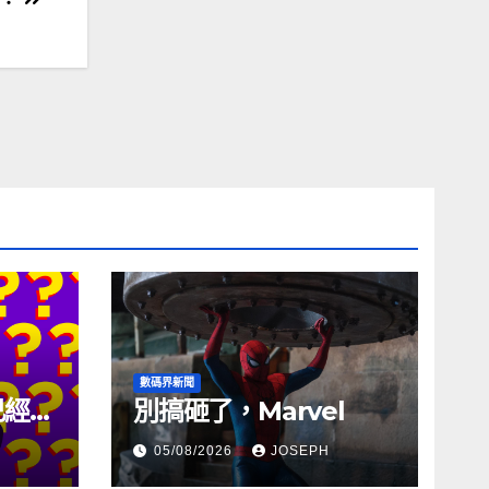
數碼界新聞
試已經幾
別搞砸了，Marvel
05/08/2026
JOSEPH