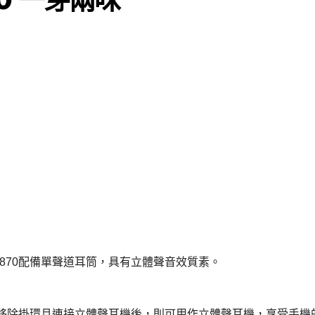
870配備單聲道耳筒，具有立體聲音效質素。
移除掛環且連接立體聲耳機後，則可用作立體聲耳機，享受手機