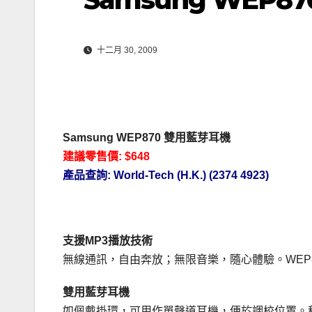
十二月 30, 2009
Samsung WEP870 雙用藍芽耳機
建議零售價: $648
產品查詢: World-Tech (H.K.) (2374 4923)
支援MP3播放技術
無線通訊，自由奔放；無限音樂，隨心體驗。WEP
雙用藍
芽
耳機
如佩戴掛環，可用作單聲道耳機，便於調校位置。