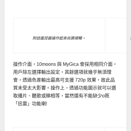
.
附送遙控器操作起來尚算順暢。
操作介面，10moons 與 MyGica 會採用相同介面，
用戶除左選擇輸出設定，其餘選項就幾乎無須理
會，透過色差輸出最高可支援 720p 效果，故此品
質未受太大影響。操作上，透過功能圖示就可以選
取播片、聽歌或睇相等，當然還有不能缺少o既
「迅雷」功能喇!
.