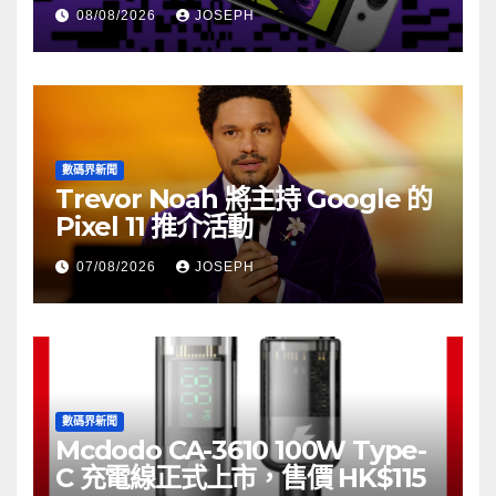
08/08/2026
JOSEPH
數碼界新聞
Trevor Noah 將主持 Google 的
Pixel 11 推介活動
07/08/2026
JOSEPH
數碼界新聞
Mcdodo CA-3610 100W Type-
C 充電線正式上市，售價 HK$115