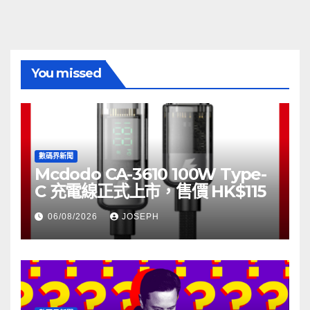
You missed
數碼界新聞
Mcdodo CA-3610 100W Type-
C 充電線正式上市，售價 HK$115
06/08/2026
JOSEPH