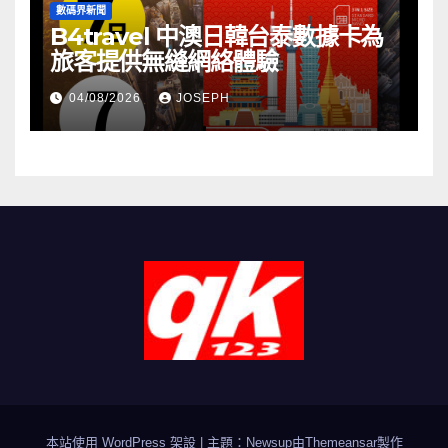
數碼界新聞
B4travel 中澳日韓台泰數據卡為
旅客提供無縫網絡體驗
04/08/2026
JOSEPH
本站使用 WordPress 架設
|
主題：Newsup由
Themeansar
製作