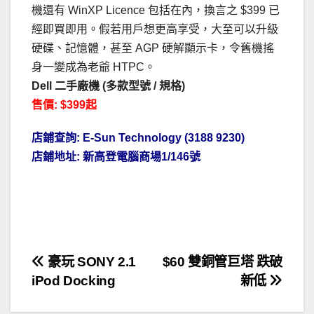
機還有 WinXP Licence 包括在內，換言之 $399 已
經即買即用。假若用戶想更高享受，大至可以升級
硬碟、記憶體，甚至 AGP 硬解顯示卡，令舊機搖
身一變成為老爺 HTPC。
Dell 二手廠機 (多款型號 / 規格)
售價: $399起
店鋪查詢: E-Sun Technology (3188 9230)
店鋪地址:
新高登電腦商場1/146號
文
豪玩 SONY 2.1
$60 雙銅管巨塔 跌破
iPod Docking
新低
章