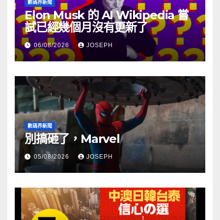
數碼界新聞
Elon Musk 的 AI Wikipedia 嘗
試已經幾個月沒有更新了
06/08/2026
JOSEPH
數碼界新聞
別搞砸了，Marvel
05/08/2026
JOSEPH