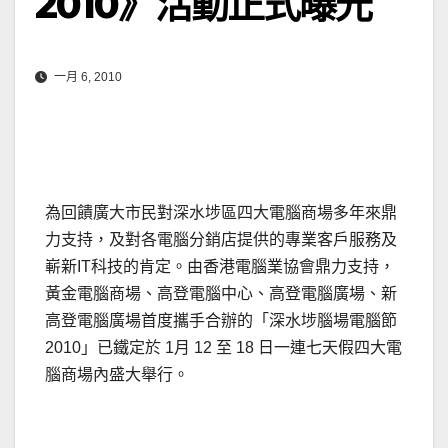
2010》活動正式曝光
一月 6, 2010
為回饋廣大市民對深水埗區四大電腦商場多年來鼎
力支持，及對各電腦分銷店提供的專業客戶服務及
嶄新IT科技的肯定。由香港電腦業協會鼎力支持，
黃金電腦商場、高登電腦中心、高登電腦廣場、新
高登電腦廣場首度攜手合辦的「深水埗腦場電腦節
2010」已鐵定於 1月 12 至 18 日一連七天假四大電
腦商場內盛大舉行。
.