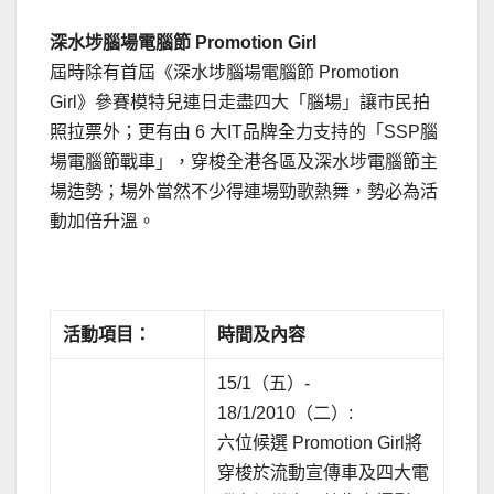
深水埗腦場電腦節 Promotion Girl
屆時除有首屆《深水埗腦場電腦節 Promotion
Girl》參賽模特兒連日走盡四大「腦場」讓市民拍
照拉票外；更有由 6 大IT品牌全力支持的「SSP腦
場電腦節戰車」，穿梭全港各區及深水埗電腦節主
場造勢；場外當然不少得連場勁歌熱舞，勢必為活
動加倍升溫。
.
活動項目：
時間及內容
15/1（五）-
18/1/2010（二）:
六位候選 Promotion Girl將
穿梭於流動宣傳車及四大電