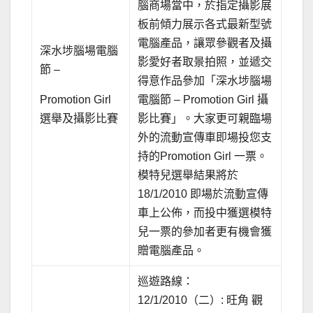
腦商場當中，於指定攝影展
板前傾力展示各式最新型號
電腦產品，讓眾參觀者及攝
深水埗腦場電腦
影愛好者取景拍照，並遞交
節 –
得意作品參加「深水埗腦場
Promotion Girl
電腦節 – Promotion Girl 攝
選舉及攝影比賽
影比賽」。大家更可親臨場
外的流動宣傳車即場投您支
持的Promotion Girl 一票。
模特兒選舉結果將於
18/1/2010 即場於流動宣傳
車上公佈，而投中獲選模特
兒一票的參加者更有機會獲
贈電腦產品。
巡遊路線：
12/1/2010（二）: 旺角 觀