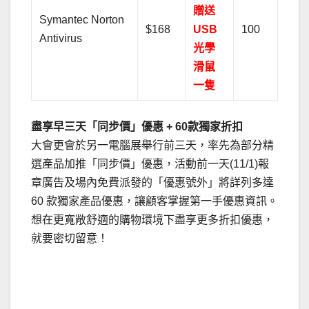
贈送
Symantec Norton
$168
USB
100
Antivirus
光學
滑鼠
一隻
盡享早三天「同步價」優惠 + 60款獨家折扣
大會更會於另一電腦展舉行前三天，率先為部分精
選產品加推「同步價」優惠，活動前一天(11/1)報
章廣告及場內免費派發的「優惠號外」將詳列多達
60 款獨家產品優惠，讓顧客掌握第一手優惠資訊。
想在更寬敞舒適的購物環境下盡享更多折扣優惠，
就要密切留意！
.