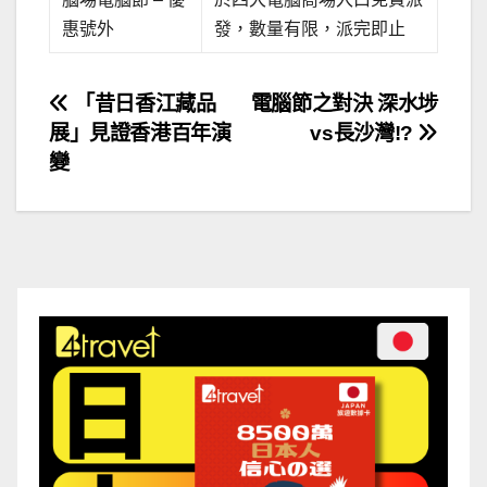
惠號外
發，數量有限，派完即止
文
「昔日香江藏品
電腦節之對決 深水埗
展」見證香港百年演
vs長沙灣!?
章
變
導
覽