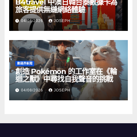
B4travel 中澳日韓台泰數據卡為
旅客提供無縫網絡體驗
04/08/2026
JOSEPH
數碼界新聞
創造 Pokémon 的工作室在《輪
迴之獸》中尋找自我聲音的挑戰
04/08/2026
JOSEPH