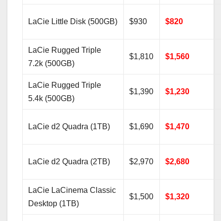
LaCie Little Disk (500GB)
$930
$820
LaCie Rugged Triple
$1,810
$1,560
7.2k (500GB)
LaCie Rugged Triple
$1,390
$1,230
5.4k (500GB)
LaCie d2 Quadra (1TB)
$1,690
$1,470
LaCie d2 Quadra (2TB)
$2,970
$2,680
LaCie LaCinema Classic
$1,500
$1,320
Desktop (1TB)