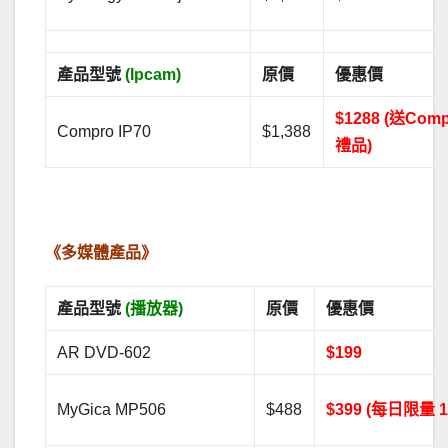
產品型號
(Ipcam)
原價
優惠價
$1288 (送Com
Compro IP70
$1,388
禮品)
.
《多媒體產品》
產品型號
(播放器)
原價
優惠價
AR DVD-602
$199
MyGica MP506
$488
$399 (每日限量 1