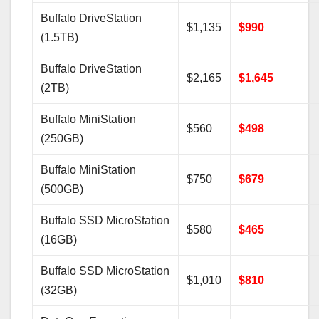
Buffalo DriveStation
$1,135
$990
(1.5TB)
Buffalo DriveStation
$2,165
$1,645
(2TB)
Buffalo MiniStation
$560
$498
(250GB)
Buffalo MiniStation
$750
$679
(500GB)
Buffalo SSD MicroStation
$580
$465
(16GB)
Buffalo SSD MicroStation
$1,010
$810
(32GB)