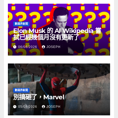
數碼界新聞
Elon Musk 的 AI Wikipedia 嘗
試已經幾個月沒有更新了
06/08/2026
JOSEPH
數碼界新聞
別搞砸了，Marvel
05/08/2026
JOSEPH