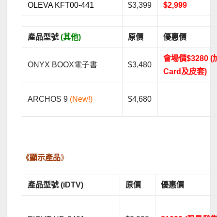
OLEVA KFT00-441
$3,399
$2,999
產品型號
(其他)
原價
優惠價
會場價$3280 
ONYX BOOX電子書
$3,480
Card及皮套)
ARCHOS 9
(New!)
$4,680
.
《顯示產品
》
產品型號 (iDTV)
原價
優惠價