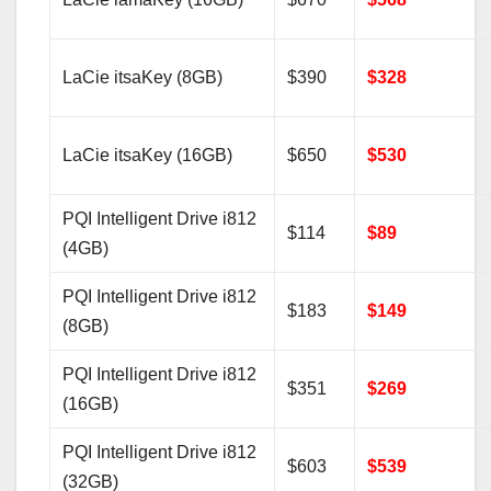
LaCie itsaKey (8GB)
$390
$328
LaCie itsaKey (16GB)
$650
$530
PQI Intelligent Drive i812
$114
$89
(4GB)
PQI Intelligent Drive i812
$183
$149
(8GB)
PQI Intelligent Drive i812
$351
$269
(16GB)
PQI Intelligent Drive i812
$603
$539
(32GB)