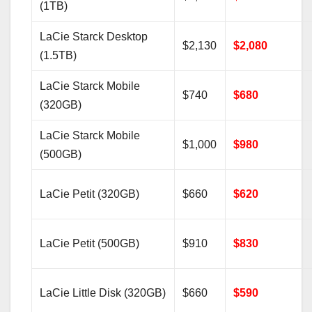
(1TB)
LaCie Starck Desktop
$2,130
$2,080
(1.5TB)
LaCie Starck Mobile
$740
$680
(320GB)
LaCie Starck Mobile
$1,000
$980
(500GB)
LaCie Petit (320GB)
$660
$620
LaCie Petit (500GB)
$910
$830
LaCie Little Disk (320GB)
$660
$590