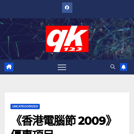
跳
至
內
容
UNCATEGORIZED
《香港電腦節 2009》