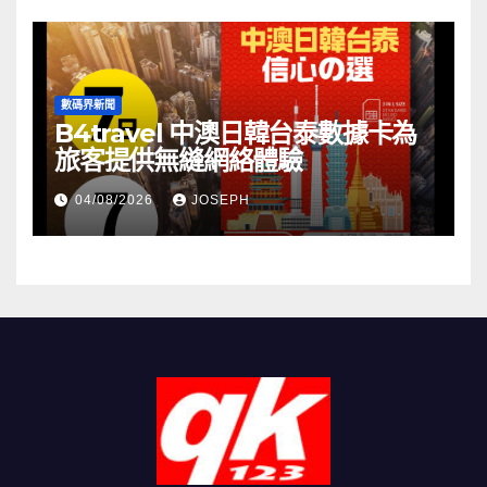
數碼界新聞
B4travel 中澳日韓台泰數據卡為
旅客提供無縫網絡體驗
04/08/2026
JOSEPH