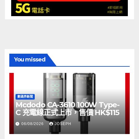
You missed
數碼界新聞
Mcdodo CA-3610 100W Type-
C 充電線正式上市，售價 HK$115
06/08/2026
JOSEPH