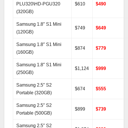
PLU320\HD-PGU320
$610
$490
(320GB)
Samsung 1.8″ S1 Mini
$749
$649
(120GB)
Samsung 1.8″ S1 Mini
$874
$779
(160GB)
Samsung 1.8″ S1 Mini
$1,124
$999
(250GB)
Samsung 2.5″ S2
$674
$555
Portable (320GB)
Samsung 2.5″ S2
$899
$739
Portable (500GB)
Samsung 2.5″ S2