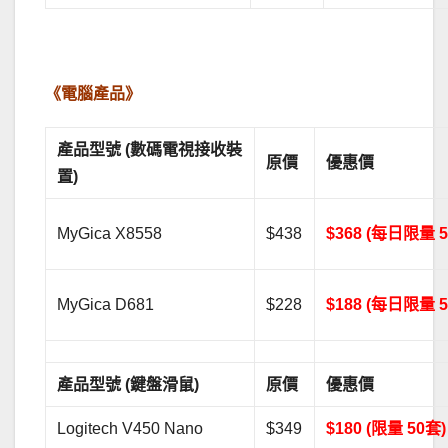
.
《電腦產品》
產品型號 (數碼電視接收裝
原價
優惠價
置)
MyGica X8558
$438
$368 (每日限量 
MyGica D681
$228
$188 (每日限量 
產品型號 (鍵盤滑鼠)
原價
優惠價
Logitech V450 Nano
$349
$180 (限量 50套)