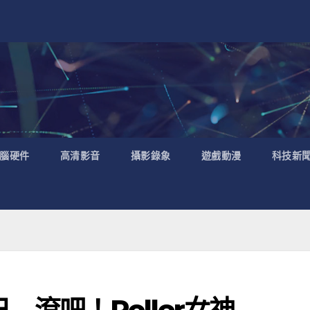
腦硬件
高清影音
攝影錄象
遊戲動漫
科技新
 滾吧！Roller女神