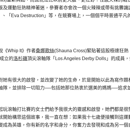
叛及運動狂熱精神著迷，參賽者亦會改一個火辣辣或帶有挑釁譏
ore」、「Eva Destruction」等，在競賽場上，一個個平時普通平凡
hip It》作者
桑娜歌絲
(Shauna Cross)緊貼著這股極速狂
年成立的
洛杉磯
頂尖滾軸隊「Los Angeles Derby Dolls」的成員
對她有很大的啟發，並改變了她的生命，於是開始以此為寫作題
軸隊，並排除一切阻力──包括她那位熱衷於選美的媽媽──追求
起玩滾軸打比賽的女士們給予我很大的靈感和啟發，她們都是很
就開始構思這個故事，我一直在想：如果我十七歲便接觸到這運
變成為英雄，你有新的名字和身分，你奮力去發現和成為另一個