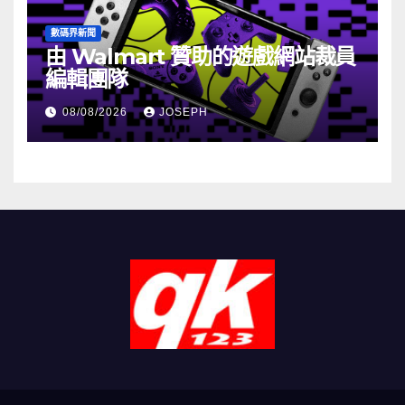
數碼界新聞
由 Walmart 贊助的遊戲網站裁員
編輯團隊
08/08/2026
JOSEPH