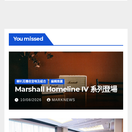
You missed
喇叭耳機收音咪及組合
編輯推薦
Marshall Homeline IV 系列登場
10/08/2026
MARKNEWS