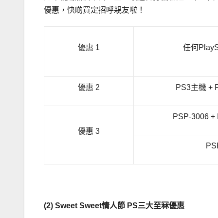
優惠，快啲買定招呼親友啦！
優惠 1
任何PlayS
優惠 2
PS3主機 +
PSP-3006
優惠 3
PS
(2) Sweet Sweet情人節 PS三大至冧優惠