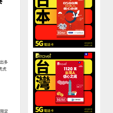
推出多
虎虎
春限定