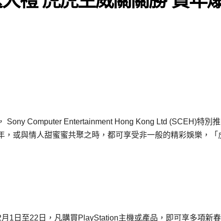
puter Entertainment Hong Kong Ltd (SCEH)特別
年，或與情人甜蜜蜜共聚之時，都可享受非一般的精彩娛樂，「
日至22日，凡購買PlayStation主機或產品，即可享多項新