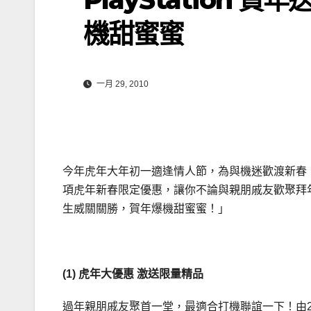
機甜蜜蜜
一月 29, 2010
今年虎年大年初一適逢情人節，為與機迷歡渡新春， Sony Com
項虎年新春限定優惠，讓你不論與親朋戚友歡聚拜
生威關關勝，賀年爆機甜蜜蜜！」
(1) 虎年大優惠 激送限量精品
過年親朋戚友聚首一堂，最適合打機聯誼一下！由2月1