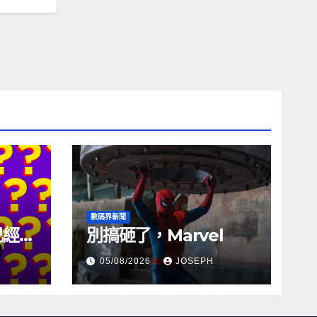
數碼界新聞
試已經幾
別搞砸了，Marvel
05/08/2026
JOSEPH