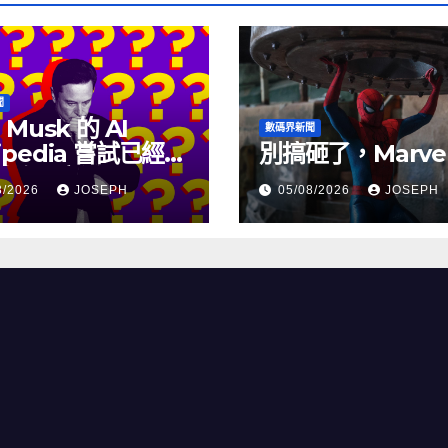
聞
 Musk 的 AI
數碼界新聞
ipedia 嘗試已經幾
別搞砸了，Marve
沒有更新了
8/2026
JOSEPH
05/08/2026
JOSEPH