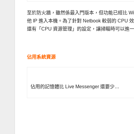
至於防火牆，雖然係最入門版本，但功能已經比 Wi
他 IP 進入本機。為了針對 Netbook 較弱的 C
還有「CPU 資源管理」的設定，讓掃瞄時可以進一
.
佔用系統資源
佔用的記憶體比 Live Messenger 還要少…
.