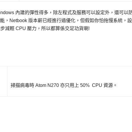
ndows 內建的彈性得多，除左程式及服務可以設定外，還可以
PU 效能，Netbook 版本薪已經進行過優化，但假如你怕拖慢系統，
步減輕 CPU 壓力，所以都算係交足功貨喇!
掃描病毒時 Atom N270 亦只用上 50% CPU 資源。