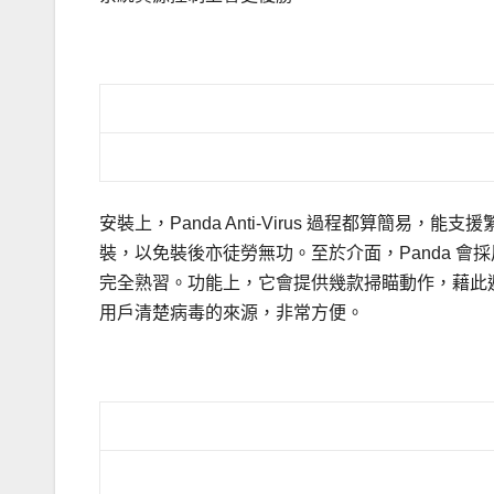
.
安裝上，Panda Anti-Virus 過程都算簡易
裝，以免裝後亦徒勞無功。至於介面，Panda 
完全熟習。功能上，它會提供幾款掃瞄動作，藉此
用戶清楚病毒的來源，非常方便。
.