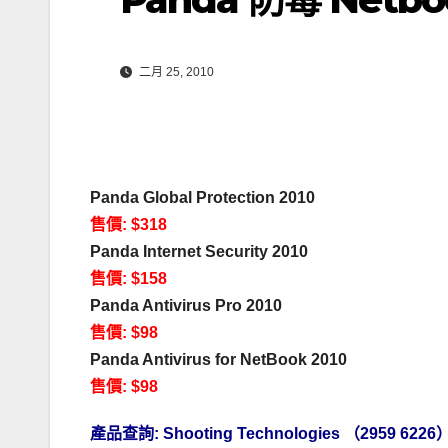
二月 25, 2010
Panda Global Protection 2010
售價: $318
Panda Internet Security 2010
售價: $158
Panda Antivirus Pro 2010
售價: $98
Panda Antivirus for NetBook 2010
售價: $98
產品查詢: Shooting Technologies （2959 6226