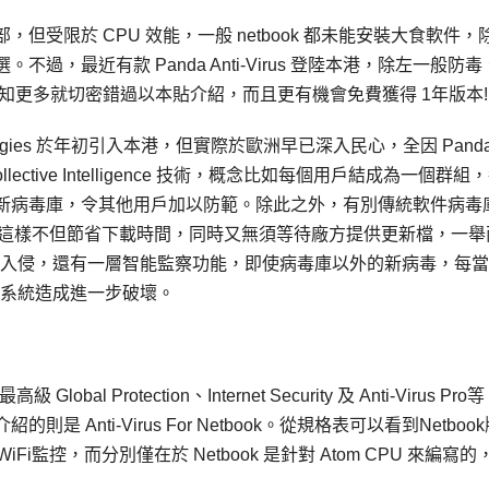
，但受限於 CPU 效能，一般 netbook 都未能安裝大食軟件，
，最近有款 Panda Anti-Virus 登陸本港，除左一般防毒
，想知更多就切密錯過以本貼介紹，而且更有機會免費獲得 1年版本!
Technologies 於年初引入本港，但實際於歐洲早已深入民心，全因 Pand
tive Intelligence 技術，概念比如每個用戶結成為一個群組
新病毒庫，令其他用戶加以防範。除此之外，有別傳統軟件病毒庫
庫，這樣不但節省下載時間，同時又無須等待廠方提供更新檔，一舉
防止病毒入侵，還有一層智能監察功能，即使病毒庫以外的新病毒，每
防止對系統造成進一步破壞。
Global Protection、Internet Security 及 Anti-Virus Pr
nti-Virus For Netbook。從規格表可以看到Netboo
Fi監控，而分別僅在於 Netbook 是針對 Atom CPU 來編寫的