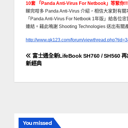
10套 「Panda Anti-Virus For Netbook」等緊你!!
睇完咁多 Panda Anti-Virus 介紹，相信大家
「Panda Anti-Virus For Netbook
連結。藉此鳴謝 Shooting Technologies 送出有
http://www.qk123.com/forum/viewthread.php?tid
文
富士通全新LifeBook SH760 / SH560
新經典
章
導
覽
You missed