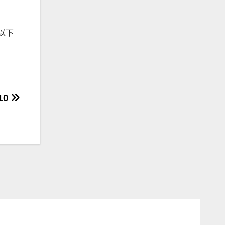
意以下
10