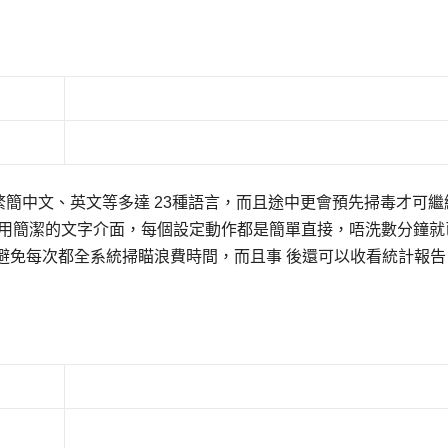
，能支援繁簡中文、英文等多達 23種語言，而且途中更會預先掃毒才可
會採用簡潔的文字介面，每個設定動作都是簡單直接，唔洗數分鐘就
避免每次都全系統掃瞄浪費時間，而且事 後還可以收看統計報告