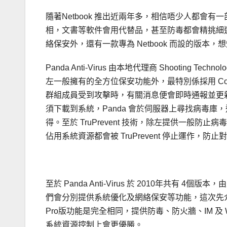
隨著Netbook 推出近兩年多，相信唔少人都會有一部
相，文書等軟件會用代替品，甚至防毒都會精挑細選。不過
絡保安外，還有一款專為 Netbook 而設的版本
Panda Anti-Virus 由本地代理商 Shooting 
左一般擁有的全方位保安功能外，最特別係採用 Collec
群組成員受到攻擊時，有關消息便會即時通報並更
須下載到系統，Panda 會於伺服器上尋找病毒
得。至於 TruPrevent 技術，除左提供一般
佔用系統資源都會被 TruPrevent 停止運作，
至於 Panda Anti-Virus 於 2010年共有 4個版本，由最高級 
們會分別提供系統優化及網絡保安等功能，這次先介紹的則是 A
Pro版功能是完全相同，提供防毒、防火牆、IM 及 Wi
系統資源控制上會更優勝。