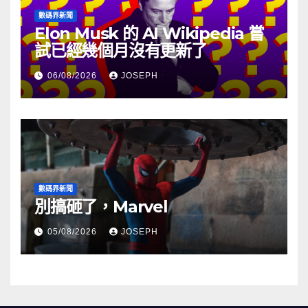
數碼界新聞
Elon Musk 的 AI Wikipedia 嘗
試已經幾個月沒有更新了
06/08/2026
JOSEPH
數碼界新聞
別搞砸了，Marvel
05/08/2026
JOSEPH