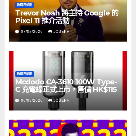
數碼界新聞
Trevor Noah 將主持 Google 的
Pixel 11 推介活動
07/08/2026
JOSEPH
數碼界新聞
Mcdodo CA-3610 100W Type-
C 充電線正式上市，售價 HK$115
06/08/2026
JOSEPH