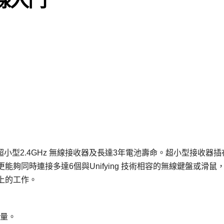
ying超小型2.4GHz 無線接收器及長達3年電池壽命。超小型接收器
夠同時連接多達6個與Unifying 技術相容的無線鍵盤或滑鼠
上的工作。
用量。