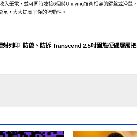
收器：可輕鬆收入筆電，並可同時連接6個與Unifying技術相容的鍵盤或滑鼠
滑鼠，大大提高了你的流動性。
白鐳射列印
防偽、防拆 Transcend 2.5吋固態硬碟層層