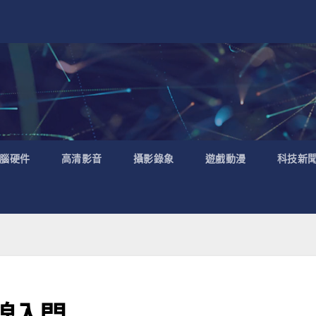
腦硬件
高清影音
攝影錄象
遊戲動漫
科技新
無線入門