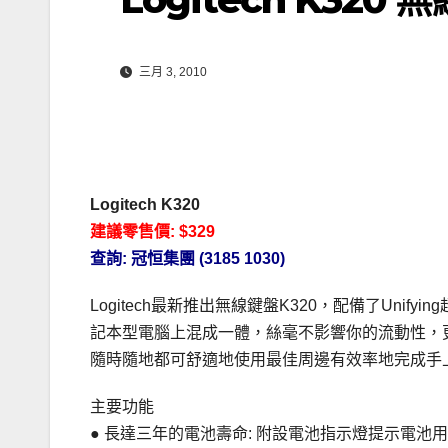
三月 3, 2010
Logitech K320
建議零售價: $329
查詢: 冠恒集團 (3185 1030)
Logitech最新推出無線鍵盤K320，配備了Unif
記本型電腦上混成一體，絲毫不影響你的流動性，更能
隨時隨地都可舒適地使用最佳周邊有效率地完成手
主要功能
● 長達三年的電池壽命: 附設電池指示燈提示電池