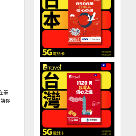
插在筆
，讓你