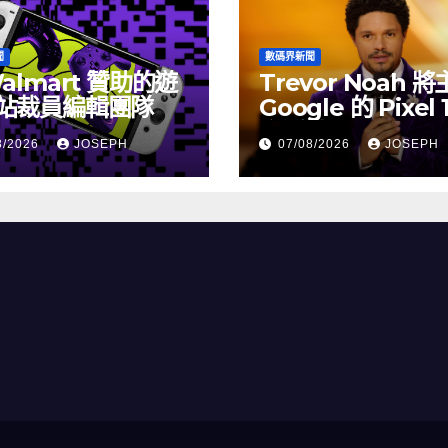
聞
數碼界新聞
almart 贊助的遊
Trevor Noah 
站裁員編輯團隊
Google 的 Pixel 
介活動
8/2026
JOSEPH
07/08/2026
JOSEPH