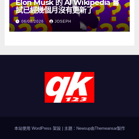
Elon Musk 的 AI Wikipedia 嘗
試已經幾個月沒有更新了
06/08/2026
JOSEPH
本站使用 WordPress 架設
|
主題：Newsup由
Themeansar
製作