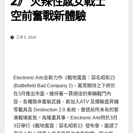
2》 火辣性感女戰士
空前奮戰新體驗
三月 5, 2010
Electronic Arts全新力作《戰地風雲：惡名昭彰2》
(Battlefield Bad Company 2)，萬眾期待之下終於
在3月推出市面。維持著一貫絕佳的車輛戰鬥內
容，各種致命重裝武器、新加入ATV 及運輸直昇機
等載具及 Destruction 2.0 系統，營造前所未有的緊
湊戰場氣氛。為隆重其事，Electronic Arts特於3月
3日舉行《戰地風雲：惡名昭彰2》發布會，邀請了