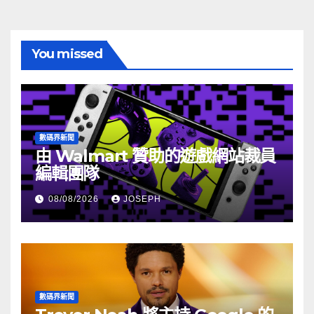
You missed
數碼界新聞
由 Walmart 贊助的遊戲網站裁員
編輯團隊
08/08/2026
JOSEPH
數碼界新聞