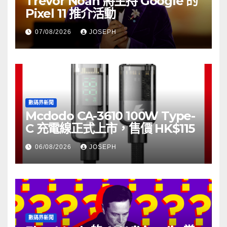
Trevor Noah 將主持 Google 的
Pixel 11 推介活動
07/08/2026
JOSEPH
數碼界新聞
Mcdodo CA-3610 100W Type-
C 充電線正式上市，售價 HK$115
06/08/2026
JOSEPH
數碼界新聞