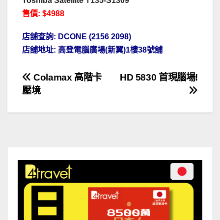
Toshiba Satellite T135-S1309
售價: $4988
店舖查詢: DCONE (2156 2098)
店舖地址:
高登
電腦廣場(新翼)1樓38號舖
文
Colamax 高階卡
HD 5830 首現腦場!
壓境
章
導
覽