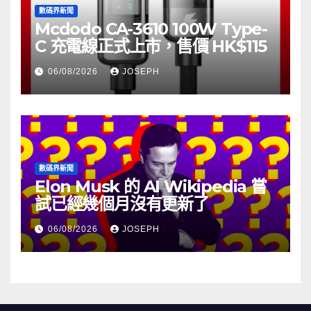
數碼界新聞
Mcdodo CA-3610 100W Type-
C 充電線正式上市，售價 HK$115
06/08/2026
JOSEPH
數碼界新聞
Elon Musk 的 AI Wikipedia 嘗
試已經幾個月沒有更新了
06/08/2026
JOSEPH