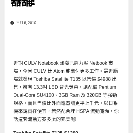
器舖!
三月 8, 2010
近期 CULV Notebook 熱潮已經力壓
Netbook
市
場，全因 CULV 比 Atom 能應付更多工作。最近腦
場就發現 Toshiba Satellite T135 以售價 $4988 出
售，擁有 13.3吋 LED 背光熒幕，還配備 Pentium
Dual-Core SU4100、3GB Ram 及 320GB 等強勁
規格，而且售價比外面電器舖更平上千元，以日系
機來說實在便宜，若然配合埋 HSPA 流動寬頻，你
話這套流動方案多麼的完美呢!