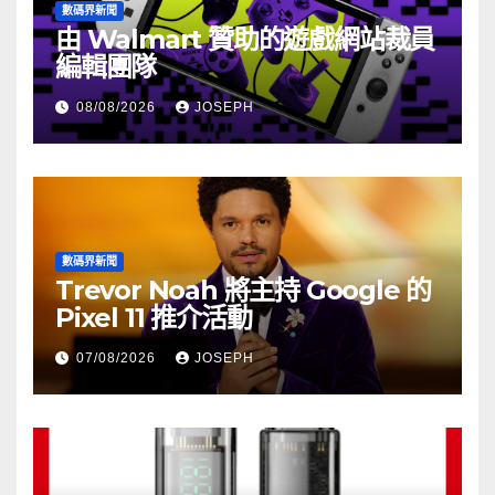
數碼界新聞
由 Walmart 贊助的遊戲網站裁員
編輯團隊
08/08/2026
JOSEPH
數碼界新聞
Trevor Noah 將主持 Google 的
Pixel 11 推介活動
07/08/2026
JOSEPH