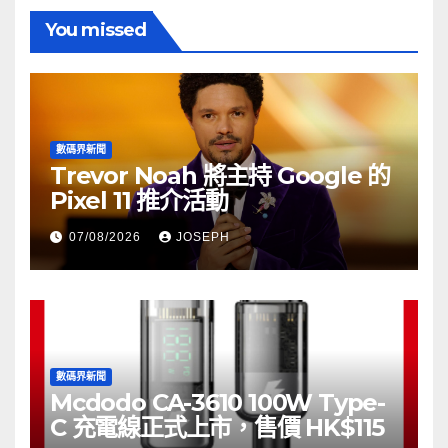
You missed
數碼界新聞
Trevor Noah 將主持 Google 的
Pixel 11 推介活動
07/08/2026
JOSEPH
數碼界新聞
Mcdodo CA-3610 100W Type-
C 充電線正式上市，售價 HK$115