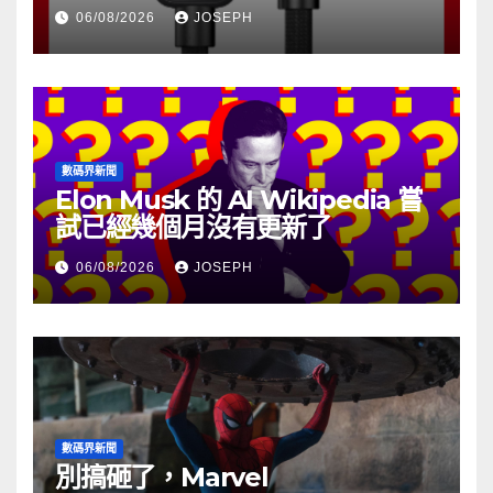
06/08/2026
JOSEPH
數碼界新聞
Elon Musk 的 AI Wikipedia 嘗
試已經幾個月沒有更新了
06/08/2026
JOSEPH
數碼界新聞
別搞砸了，Marvel