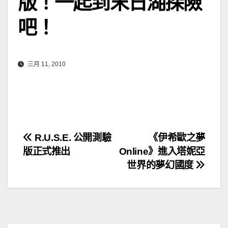
版！一起到末日湖探險
吧！
三月 11, 2010
文
R.U.S.E. 公開測驗
《伊希歐之夢
版正式推出
Online》進入塔妮亞
章
世界的夢幻國度
導
覽