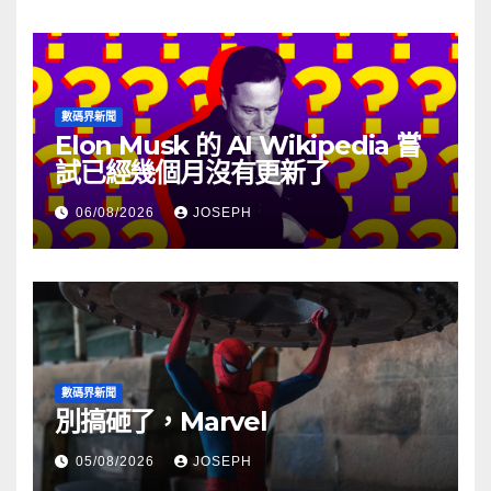
數碼界新聞
Elon Musk 的 AI Wikipedia 嘗
試已經幾個月沒有更新了
06/08/2026
JOSEPH
數碼界新聞
別搞砸了，Marvel
05/08/2026
JOSEPH