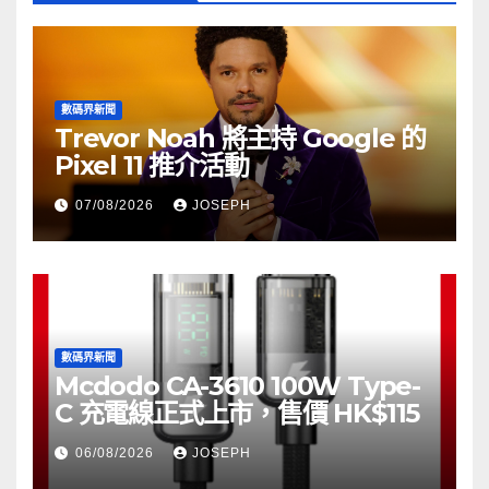
數碼界新聞
Trevor Noah 將主持 Google 的
Pixel 11 推介活動
07/08/2026
JOSEPH
數碼界新聞
Mcdodo CA-3610 100W Type-
C 充電線正式上市，售價 HK$115
06/08/2026
JOSEPH