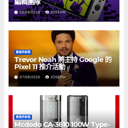
編輯團隊
08/08/2026
JOSEPH
數碼界新聞
Trevor Noah 將主持 Google 的
Pixel 11 推介活動
07/08/2026
JOSEPH
數碼界新聞
Mcdodo CA-3610 100W Type-