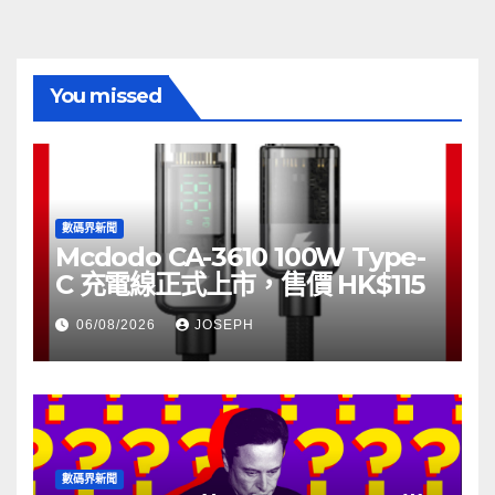
You missed
數碼界新聞
Mcdodo CA-3610 100W Type-
C 充電線正式上市，售價 HK$115
06/08/2026
JOSEPH
數碼界新聞