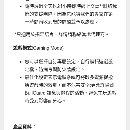
隨時透過全天侯24小時即時網上交談**聯絡我
們的支援團隊，因為它能讓我們的專家在第
一時間內收到您的問題並予以處理。
**只適用於指定語言，詳情請聯絡當地代理商。
遊戲模式
(Gaming Mode)
您可以選擇自訂專屬設定，自行編輯遊戲設
定檔、防病毒與防火牆設定。
最佳化設定表示電腦系統可將較多資源提撥
給遊戲時的效能，而不危害安全;更允許隱藏
BullGuard 訊息與排程的活動，避免在玩遊戲
時受到影響而分心。
.
產品資料：