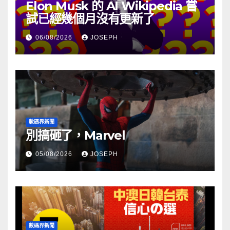
Elon Musk 的 AI Wikipedia 嘗
試已經幾個月沒有更新了
06/08/2026
JOSEPH
數碼界新聞
別搞砸了，Marvel
05/08/2026
JOSEPH
數碼界新聞