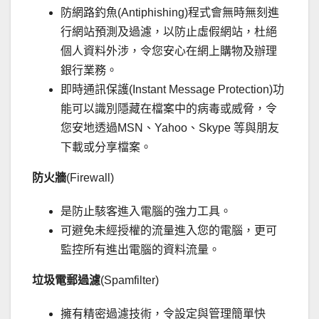
防網路釣魚(Antiphishing)程式會無時無刻進
行網站預測及過濾，以防止虛假網站，杜絕
個人資料外涉，令您安心在網上購物及辦理
銀行業務。
即時通訊保護(Instant Message Protection)功
能可以識別隱藏在檔案中的病毒或威脅，令
您安地透過MSN、Yahoo、Skype 等與朋友
下載或分享檔案。
防火牆
(Firewall)
是防止駭客進入電腦的強力工具。
可避免未經授權的流量進入您的電腦，更可
監控所有進出電腦的資料流量。
垃圾電郵過濾
(Spamfilter)
擁有精密過濾技術，令設定與管理簡單快