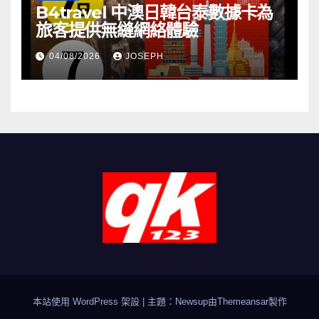
B4travel 中澳日韓台泰數據卡為
旅客提供無縫網絡體驗
04/08/2026
JOSEPH
本站使用 WordPress 架設
|
主題：Newsup由
Themeansar
製作