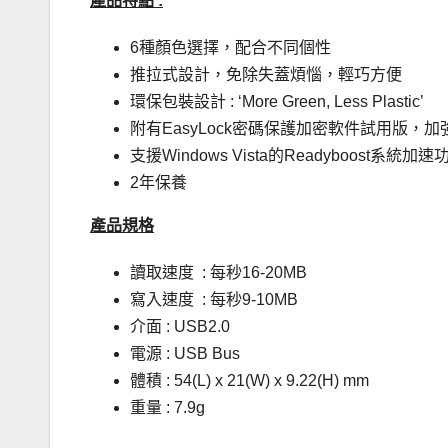
產品特點
:
6種顏色選擇，配合不同個性
推拉式設計，免除失蓋煩惱，輕巧方便
環保包裝設計 : ‘More Green, Less Plastic’
附有EasyLock密碼保護加密軟件試用版，
支援Windows Vista的Readyboost系統加速
2年保養
產品規格
讀取速度 : 每秒16-20MB
寫入速度 : 每秒9-10MB
介面 : USB2.0
電源 : USB Bus
體積 : 54(L) x 21(W) x 9.22(H) mm
重量 : 7.9g