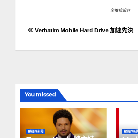
全推拉設計
文
Verbatim Mobile Hard Drive 加速先決
章
導
覽
You missed
數碼界新聞
數碼界新