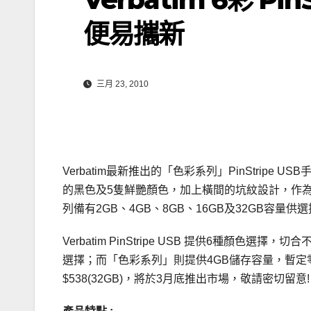
便易攜新
三月 23, 2010
Verbatim最新推出的「色彩系列」PinStri
的黑色及5隻鮮艷顏色，加上橫間的坑紋設計，作
列備有2GB、4GB、8GB、16GB及32GB容
Verbatim PinStripe USB 提供6種顏色選
選擇；而「色彩系列」則提供4GB儲存容量，暫定零 售價為$6
$538(32GB)，將於3月底推出市場，敬請密切留意!