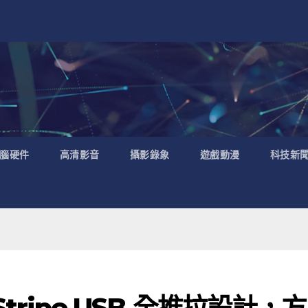
腦硬件
高清影音
攝影錄象
遊戲動漫
科技新
inStripe USB 全推拉設計，方