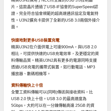
精英U3N2採用了NEC所生產的USB 3.0控制晶
片，這款晶片通過了USB-IF協會的SuperSpeed認
證，完全符合協會規範的超高速通訊協定及電氣特
性。U3N2擴充卡提供了全新的USB 3.0兩個外接介
面。
快速地對更多USB裝置充電
精英U3N2在介面供電上可達900mA，與USB 2.0
相比，可提供快速的USB充電效率，及更穩定的資
料傳輸品質。精英U3N2具有更多的電源同時支援
透過USB充電的攜帶式裝置，如行動電話、MP3
播放器、數碼相機等。
資料傳輸快上十倍
全雙工資料傳輸可以(同時)傳送與接收資料，比
USB 2.0 快上十倍。USB 3.0 的最高速度為
5Gbps，大約可以在一分鐘傳輸高達 25GB 的資