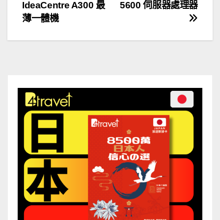
IdeaCentre A300 最
5600 伺服器處理器
章
薄一體機
導
覽