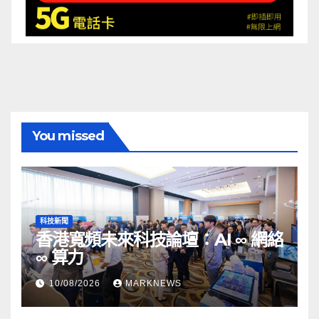
You missed
科技新聞
香港寬頻未來科技論壇：AI ∞ 網絡
∞ 算力
10/08/2026
MARKNEWS