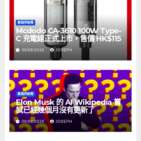
數碼界新聞
Mcdodo CA-3610 100W Type-
C 充電線正式上市，售價 HK$115
06/08/2026
JOSEPH
數碼界新聞
Elon Musk 的 AI Wikipedia 嘗
試已經幾個月沒有更新了
06/08/2026
JOSEPH