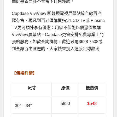
而屏幕表面亦不會留下任何殘膠。
Capdase ViviView 晰體現電視屏幕貼於全線百老
匯有售，現凡到百老匯購買指定LCD TV或 Plasma
TV更可額外享有優惠：用家不但能以優惠價換購
ViviView屏幕貼，Capdase更會安排免費專業上門
張貼服務，如欲查詢詳情，歡迎致電3628 7508或
到全線百老匯選購，大家快來投入這股足球熱潮!
.
【價格詳情】
尺寸
原價
優惠價
$850
$548
30″ – 34″