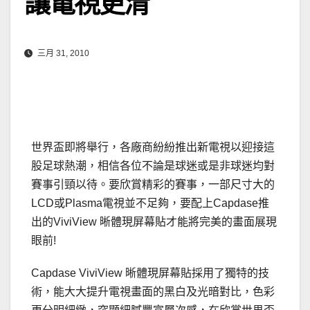
讓電視更清
三月 31, 2010
世界盃即將舉行，各廠商紛紛推出新電視以迎接這
股足球熱潮，相信各位不論是球迷或是非球迷均對
賽事引頸以待。要欣賞精彩的賽事，一部尺寸大的
LCD或Plasma電視並不足夠，要配上Capdase推
出的ViviView 晰體現屏幕貼才能將完美的畫面展現
眼前!
Capdase ViviView 晰體現屏幕貼採用了獨特的技
術，能大大提升電視畫面的黑白及光暗對比，色彩