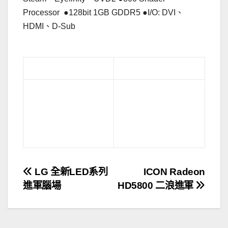
Processor ●128bit 1GB GDDR5 ●I/O: DVI、
HDMI、D-Sub
.
文
LG 全新LED系列
ICON Radeon
進軍腦場
HD5800 二浪進軍
章
導