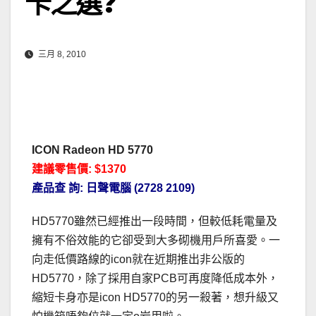
卡之選?
三月 8, 2010
ICON Radeon HD 5770
建議零售價: $1370
產品查 詢: 日聲電腦 (2728 2109)
HD5770雖然已經推出一段時間，但較低耗電量及
擁有不俗效能的它卻受到大多砌機用戶所喜愛。一
向走低價路線的icon就在近期推出非公版的
HD5770，除了採用自家PCB可再度降低成本外，
縮短卡身亦是icon HD5770的另一殺著，想升級又