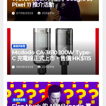
Pixel 11 推介活動
07/08/2026
JOSEPH
數碼界新聞
Mcdodo CA-3610 100W Type-
C 充電線正式上市，售價 HK$115
06/08/2026
JOSEPH
數碼界新聞