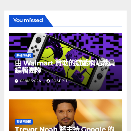
You missed
數碼界新聞
由 Walmart 贊助的遊戲網站裁員
編輯團隊
08/08/2026
JOSEPH
數碼界新聞
Trevor Noah 將主持 Google 的