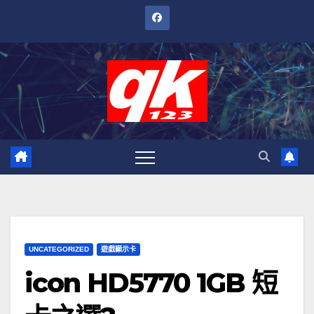
跳
至
內
容
UNCATEGORIZED
遊戲顯示卡
icon HD5770 1GB 短