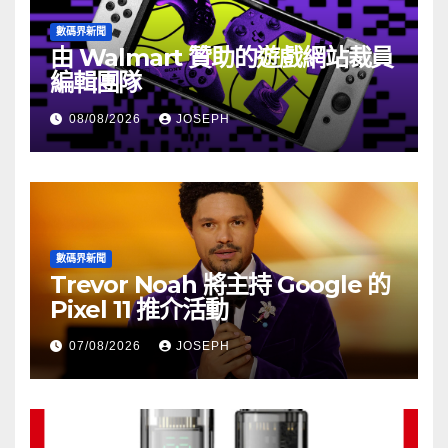
數碼界新聞
由 Walmart 贊助的遊戲網站裁員
編輯團隊
08/08/2026
JOSEPH
數碼界新聞
Trevor Noah 將主持 Google 的
Pixel 11 推介活動
07/08/2026
JOSEPH