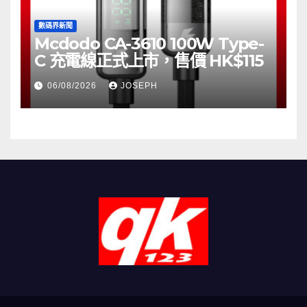
數碼界新聞
Mcdodo CA-3610 100W Type-
C 充電線正式上市，售價 HK$115
06/08/2026
JOSEPH