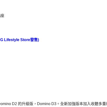
插座
G Lifestyle Store
發售
)
 Domino D2 的升級版，Domino D3。全新加強版本加入收聽多