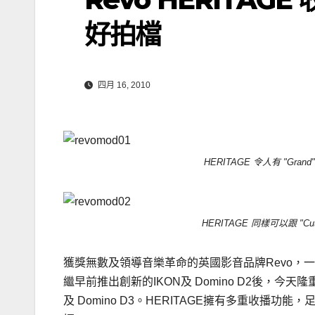
好拍檔
四月 16, 2010
HERITAGE 令人有 "Gran
HERITAGE 同樣可以跟 "Cu
獲獎無數及領導音樂革命的英國影音品牌Revo，
繼早前推出創新的IKON及 Domino D2後，今
及 Domino D3。HERITAGE擁有多重收