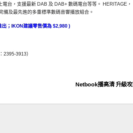
上電台，支援最新 DAB 及 DAB+ 數碼電台等等。 HERITAGE，
客戶提供最完備及最先進的多重標準數碼音響播放組合。
出；IKON
建議零售價為
$2,980 )
話：2395-3913）
Netbook播高清 升級