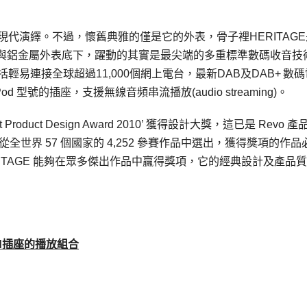
的現代演繹。不過，懷舊典雅的僅是它的外表，骨子裡HERITAG
與鋁金屬外表底下，躍動的其實是最尖端的多重標準數碼收音技
輕易連接全球超過11,000個網上電台，最新DAB及DAB+
數碼
od 型號的插座，支援無線音頻串流播放(audio streaming)。
roduct Design Award 2010’ 獲得設計大獎，這已是 Revo 
評判從全世界 57 個國家的 4,252 參賽作品中選出，獲得獎項的作品
ITAGE 能夠在眾多傑出作品中贏得獎項，它的經典設計及產品
d
插座的播放組合