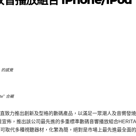
d" 的感覺
te" 合襯
一直致力推出創新及型格的數碼產品，以滿足一眾潮人及音嚮發
天隆重宣佈，推出該公司最先進的多重標準數碼音響播放組合HERITA
播功能，足可取代多種視聽器材，化繁為簡，絕對是市場上最先進最全面