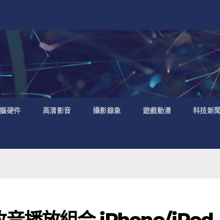
腦硬件
高清影音
攝影錄象
遊戲動漫
科技新
 收音播放組合 iPhone/iPod