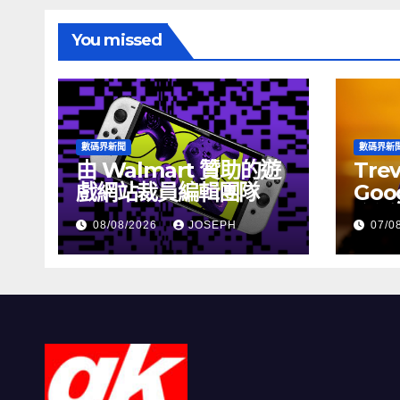
You missed
數碼界新聞
數碼界新
由 Walmart 贊助的遊
Tre
戲網站裁員編輯團隊
Goog
介活
08/08/2026
JOSEPH
07/0