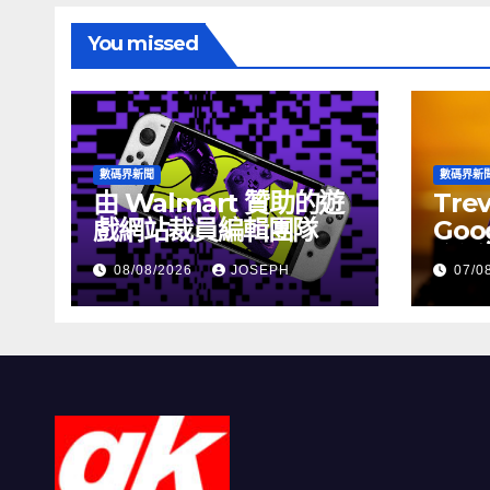
You missed
數碼界新聞
數碼界新
由 Walmart 贊助的遊
Tre
戲網站裁員編輯團隊
Goog
介活
08/08/2026
JOSEPH
07/0