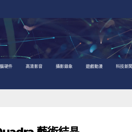
腦硬件
高清影音
攝影錄象
遊戲動漫
科技新
k Quadra 藝術結晶