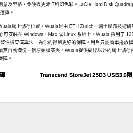
，令硬碟更添IT科幻色彩。LaCie Hard Disk Quadra
佳選擇。
年的Wuala網上儲存位置，Wuala是由 ETH Zurich，瑞士聯邦技術
 Windows、Mac 或 Linux 系統上，Wuala 採用了 12
加密、簽名和完整性檢查演算法，為你的得到更好的保障。用戶只需簡單拖放
其自動備份一個原始檔案夾。Wuala提供硬碟以外的網上儲存
保障。
硬碟
Transcend StoreJet 25D3 USB3.0