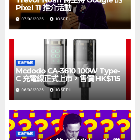
Pixel 11 推介活動
07/08/2026
JOSEPH
數碼界新聞
Mcdodo CA-3610 100W Type-
C 充電線正式上市，售價 HK$115
06/08/2026
JOSEPH
數碼界新聞