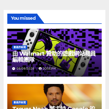
You missed
數碼界新聞
由 Walmart 贊助的遊戲網站裁員
編輯團隊
08/08/2026
JOSEPH
數碼界新聞
Trevor Noah 將主持 Google 的