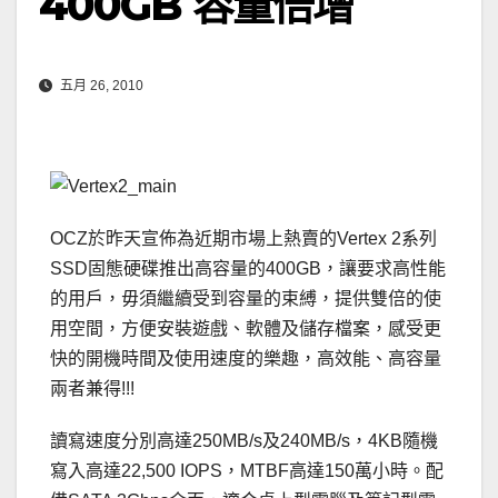
400GB 容量倍增
五月 26, 2010
OCZ於昨天宣佈為近期市場上熱賣的Vertex 2系列
SSD固態硬碟推出高容量的400GB，讓要求高性能
的用戶，毋須繼續受到容量的束縛，提供雙倍的使
用空間，方便安裝遊戲、軟體及儲存檔案，感受更
快的開機時間及使用速度的樂趣，高效能、高容量
兩者兼得!!!
讀寫速度分別高達250MB/s及240MB/s，4KB隨機
寫入高達22,500 IOPS，MTBF高達150萬小時。配