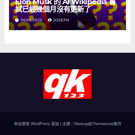
Elon Musk 的 AI Wikipedia 嘗
試已經幾個月沒有更新了
06/08/2026
JOSEPH
本站使用 WordPress 架設
|
主題：Newsup由
Themeansar
製作