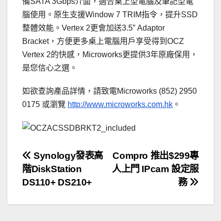
備SATA 3Gbps介面，適合桌上型電腦及筆記型電
腦使用。原生支援Window 7 TRIM指令，提升SSD
整體效能。Vertex 2更會加送3.5” Adaptor
Bracket，方便更多桌上電腦用戶享受得到OCZ
Vertex 2的快感，Microworks更提供3年原廠保用，
是您信心之選。
如欲查詢產品詳情，請致電Microworks (852) 2950
0175 或瀏覽
http://www.microworks.com.hk
。
文
Synology發表高
Compro 推出$299專
階DiskStation
人上門 IPcam 設定服
章
DS110+ DS210+
務
導
覽