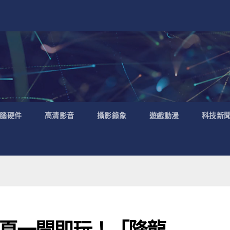
腦硬件
高清影音
攝影錄象
遊戲動漫
科技新
網頁一開即玩！「降龍