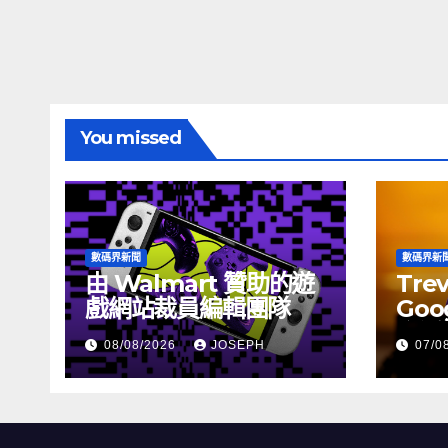
You missed
數碼界新聞
數碼界新
由 Walmart 贊助的遊
Tre
戲網站裁員編輯團隊
Goog
介活
08/08/2026
JOSEPH
07/0