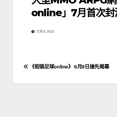
online」7月首次封
六月 9, 2010
文
《街頭足球online》 6月8日搶先揭幕
章
導
覽