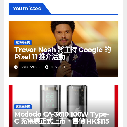
You missed
數碼界新聞
Trevor Noah 將主持 Google 的
Pixel 11 推介活動
07/08/2026
JOSEPH
數碼界新聞
Mcdodo CA-3610 100W Type-
C 充電線正式上市，售價 HK$115