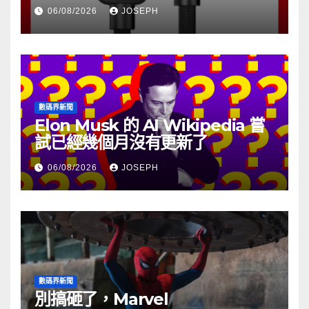
06/08/2026
JOSEPH
數碼界新聞
Elon Musk 的 AI Wikipedia 嘗
試已經幾個月沒有更新了
06/08/2026
JOSEPH
數碼界新聞
別搞砸了，Marvel