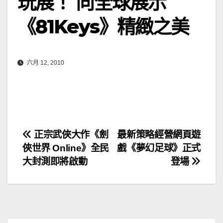
玩展！ 向全球展示
《81Keys》精緻之美
六月 12, 2010
文
正宗武俠大作《劍
最新策略經營網頁遊
俠世界 Online》全民
戲《夢幻足球》正式
章
大封測即將啟動
登場
導
覽