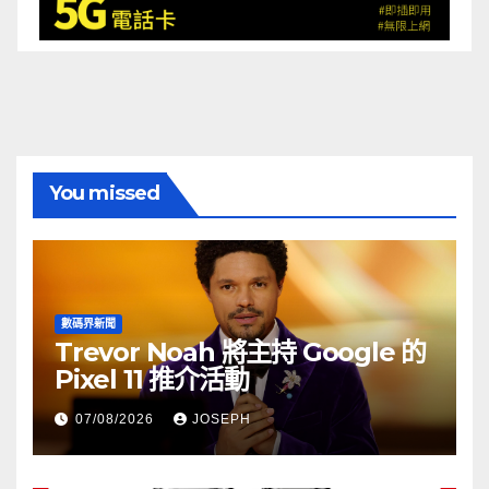
You missed
數碼界新聞
Trevor Noah 將主持 Google 的
Pixel 11 推介活動
07/08/2026
JOSEPH