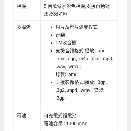
相機
5 百萬像素彩色相機,支援自動對
焦及閃光燈
多媒體
相片及影片瀏覽程式
音樂
FM收音機
支援音訊格式:播放: .aac,
.amr, .ogg, .m4a, .mid, .mp3,
.wav, .wma |
錄製: .amr
支援影像格式:播放: .3gp,
.3g2, .mp4, .wmv | 錄製:
.3gp
電池
可充電式鋰電池
電池容量 : 1300 mAh