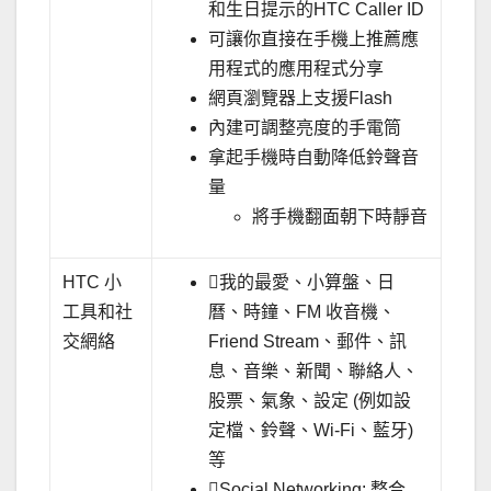
和生日提示的HTC Caller ID
可讓你直接在手機上推薦應
用程式的應用程式分享
網頁瀏覽器上支援Flash
內建可調整亮度的手電筒
拿起手機時自動降低鈴聲音
量
將手機翻面朝下時靜音
HTC 小
我的最愛、小算盤、日
工具和社
曆、時鐘、FM 收音機、
交網絡
Friend Stream、郵件、訊
息、音樂、新聞、聯絡人、
股票、氣象、設定 (例如設
定檔、鈴聲、Wi-Fi、藍牙)
等
Social Networking: 整合