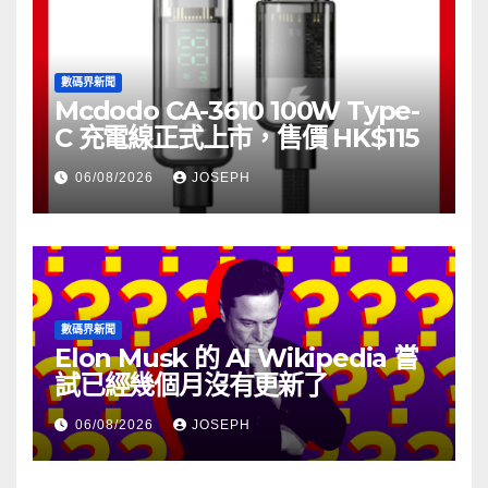
數碼界新聞
Mcdodo CA-3610 100W Type-
C 充電線正式上市，售價 HK$115
06/08/2026
JOSEPH
數碼界新聞
Elon Musk 的 AI Wikipedia 嘗
試已經幾個月沒有更新了
06/08/2026
JOSEPH