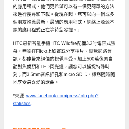
的應用程式，他們更希望可以有一個更簡單的方法
來進行搜尋和下載。從現在起，您可以向一個或多
個朋友推薦最新、最酷的應用程式，網絡上源源不
絕的應用程式正在等待您發掘。」
HTC最新智能手機HTC Wildfire配備3.2吋電容式螢
幕，無論在Flickr上欣賞或分享相片、瀏覽網路資
訊，都能帶來絕佳的視覺享受。加上500萬像素自
動對焦鏡頭和LED閃光燈，讓您可以捕捉特殊時
刻；而3.5mm音訊插孔和micro SD卡，讓您隨時隨
地享受最喜愛的歌曲。
*來源:
www.facebook.com/press/info.php?
statistics
.
.