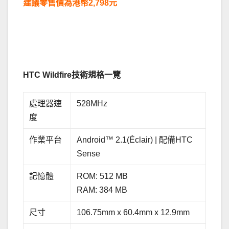
建議零售價為港幣2,798元
.
．
HTC Wildfire技術規格一覽
處理器速
528MHz
度
作業平台
Android™ 2.1(Éclair) | 配備HTC
Sense
記憶體
ROM: 512 MB
RAM: 384 MB
尺寸
106.75mm x 60.4mm x 12.9mm