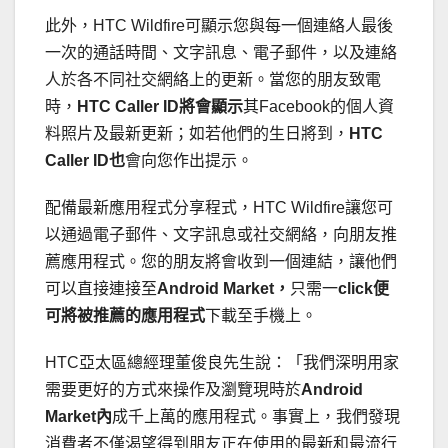
此外，HTC Wildfire可顯示您與每一個連絡人最後
一次的通話時間、文字訊息、電子郵件，以及連絡
人於各不同社交網絡上的更新。當您的朋友致電
時，
HTC Caller ID
將會顯示
其Facebook的個人資
料照片及最新更新；如若他們的生日將到，
HTC
Caller ID
也
會向您作出提示。
配備最新應用程式分享程式，HTC Wildfire讓您可
以通過電子郵件、文字訊息或社交網絡，向朋友推
薦應用程式。您的朋友將會收到一個連結，讓他們
可以直接連接至
Android Market
，
只需一
click
便
可將被推薦的應用程式
下載至手機上。
HTC亞太區總經理董俊良先生說：「我們深明用家
需要更好的方式來操作及瀏覽現時於
Android
Market
內
成千上萬的應用程式。事實上，我們發現
消費者不僅渴望得到朋友正在使用的最新和最流行