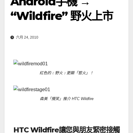
Android手機 →
“Wildfire” 野火上市
六月 24, 2010
紅色的﹝野火﹞更顯「惹火」！
森美「攪笑」推介 HTC Wildfire
．
HTC
Wildfire
讓您與朋友緊密接觸