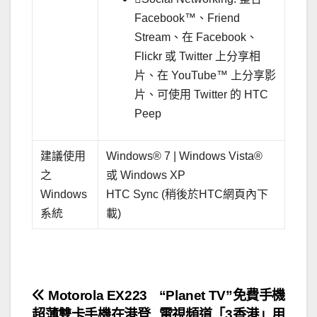
Facebook™、Friend
Stream、在 Facebook、
Flickr 或 Twitter 上分享相
片、在 YouTube™ 上分享影
片、可使用 Twitter 的 HTC
Peep
建議使用
Windows® 7 | Windows Vista®
之
或 Windows XP
Windows
HTC Sync (稍後於HTC網頁內下
系統
載)
．
文
Motorola EX223
“Planet TV”免費手機
超薄雙卡手機在港登
電視頻道「3香港」用