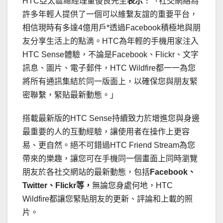
HTC亞太區總經理董俊良先生
表示﹕
「社交網絡為
許多年輕人提供了一個可以維繫友誼的重要平台，
相信現時有多達4億用戶*透過Facebook積極地與朋
友分享生活上的點滴。HTC為年輕的手機用家注入
HTC Sense體驗，不論是Facebook、Flickr、文字
訊息、圖片、電子郵件，HTC Wildfire都一一為您
將所有通訊集結於同一版面上，以確保您與朋友緊
密聯繫，緊貼最新動態。」
搭載最新版的HTC Sense持續致力於增進您與身邊
最重要的人的互動經驗，讓使用者在操作上更容
易、更自然。絕不可錯過HTC Friend Stream為您
帶來的樂趣，讓您可在手機同一個畫面上同時瀏覽
朋友於各社交網站的最新動態，包括
Facebook
、
Twitter
、
Flickr
等，
無論您身處何地，HTC
Wildfire都讓您緊貼朋友的更新、評論和上載的照
片。