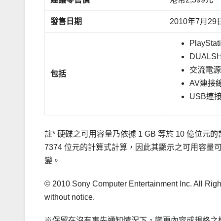
發售日期
2010年7月29
PlaySta
DUALS
交流電源線
包括
AV連接線 
USB連接
註* 硬碟之可用容量乃依據 1 GB 等於 10 億位元
7374 位元的計算式計算，因此其顯示之可用容
變。
© 2010 Sony Computer Entertainment Inc. All Righ
without notice.
※保留在沒有事先通知情況下，變更內容或規格之