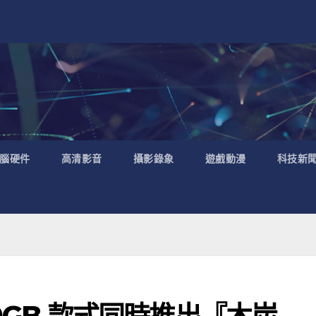
腦硬件
高清影音
攝影錄象
遊戲動漫
科技新
 160GB 款式同時推出『木炭