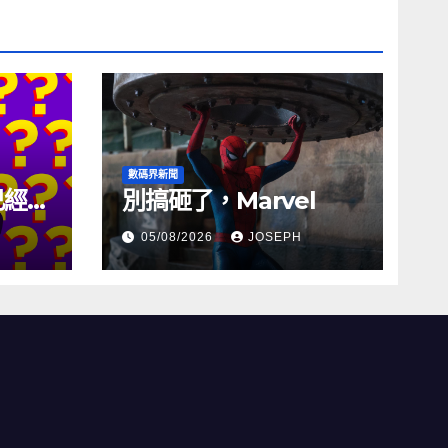
數碼界新聞
試已經幾
別搞砸了，Marvel
05/08/2026
JOSEPH