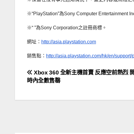
※“PlayStation”為Sony Computer Entertai
※“ ”為Sony Corporation之註冊商標。
網址：
http://asia.playstation.com
銷售點：
http://asia.playstation.com/hk/en/support
文
Xbox 360 全新主機首賣 反應空前熱烈 
時內全數售罄
章
導
覽