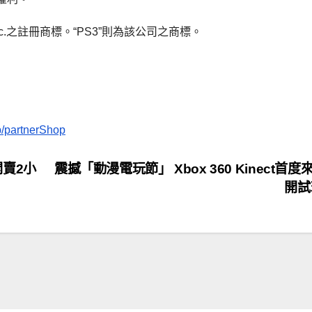
nment Inc.之註冊商標。“PS3”則為該公司之商標。
/p/partnerShop
開賣2小
震撼「動漫電玩節」 Xbox 360 Kinect首度
開