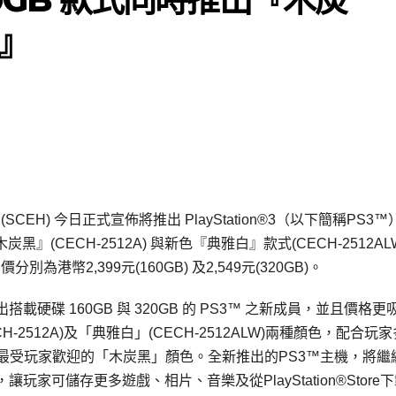
』
 Limited (SCEH) 今日正式宣佈將推出 PlayStation®3（以下簡稱PS
炭黑』(CECH-2512A) 與新色『典雅白』款式(CECH-2512AL
別為港幣2,399元(160GB) 及2,549元(320GB)。
碟 160GB 與 320GB 的 PS3™ 之新成員，並且價格更
-2512A)及「典雅白」(CECH-2512ALW)兩種顏色，配合玩
供最受玩家歡迎的「木炭黑」顏色。全新推出的PS3™主機，將繼
可儲存更多遊戲、相片、音樂及從PlayStation®Store