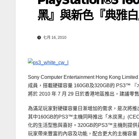
黑』與新色『典雅白
七月 16, 2010
Sony Computer Entertainment Hong Kong
成員，搭載硬碟容量 160GB及320GB的 PS3™ 『木
將於 2010 年 7 月 29 日於香港地區推出，建議零售價分
為滿足玩家對硬碟容量日漸增加的需求，是次將推出搭載硬
其中160GB的PS3™主機同時推出「木炭黑」(CECH
化的生活型態與喜好。320GB的PS3™主機則提
玩家帶來豐富的內容及功能，配合更大的主機容量，讓玩家