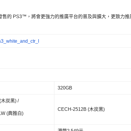
發售的 PS3™，將會更強力的推廣平台的普及與擴大，更致力推
320GB
(木炭黑) /
CECH-2512B (木炭黑)
LW (典雅白)
港幣2,549元