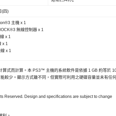
日(四)
tion®3 主機 x 1
HOCK®3 無線控制器 x 1
 x 1
x 1
線 x 1
的計算式而計算。本 PS3™ 主機的系統軟件是依據 1 GB 約等於 10
量可能較少。顯示方式雖不同，但實際可利用之硬碟容量並未有任
ts Reserved. Design and specifications are subject to change
權利。