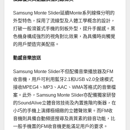
Samsung Monte Slider延續Monte系列線條分明的
外型特色，採用了流線型及人體工學概念的設計，
打破一般滑蓋式手機的刻板外型，提升手握感。黑
色機身構成強烈的視角對比效果，為具備時尚觸覺
的用戶塑造完美配搭。
動感音樂放送
Samsung Monte Slider不但配備音樂播放器及FM
收音機，用戶可利用藍牙2.1和USB v2.0全速模式
接收MPEG4、MP3、AAC、WMA等格式的音樂檔
案。此外，Samsung Monte Slider亦配備獨家研發
的SoundAlive立體音效技術及內置進階均衡器，在
小巧的手機上演繹極細緻的立體聲效果。而FM收
音機則具備自動頻道搜尋及高質素的錄音功能，比
一般手機置的FM收音機更能滿足用戶的要求。