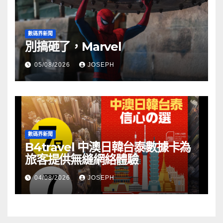
數碼界新聞
別搞砸了，Marvel
05/08/2026
JOSEPH
數碼界新聞
B4travel 中澳日韓台泰數據卡為
旅客提供無縫網絡體驗
04/08/2026
JOSEPH