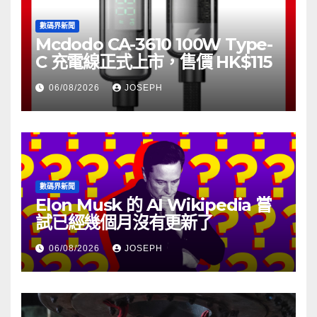
數碼界新聞
Mcdodo CA-3610 100W Type-
C 充電線正式上市，售價 HK$115
06/08/2026
JOSEPH
數碼界新聞
Elon Musk 的 AI Wikipedia 嘗
試已經幾個月沒有更新了
06/08/2026
JOSEPH