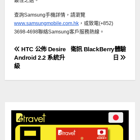
最佳之選。
查詢Samsung手機詳情，請瀏覽
www.samsungmobile.com.hk
，或致電(+852)
3698-4698聯絡Samsung客戶服務熱線。
文
HTC 公佈 Desire
衛訊 BlackBerry體驗
Android 2.2 系統升
日
章
級
導
覽