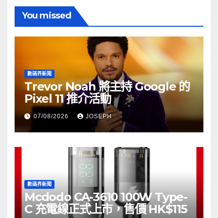
You missed
數碼界新聞
Trevor Noah 將主持 Google 的
Pixel 11 推介活動
07/08/2026
JOSEPH
數碼界新聞
Mcdodo CA-3610 100W Type-
C 充電線正式上市，售價 HK$115