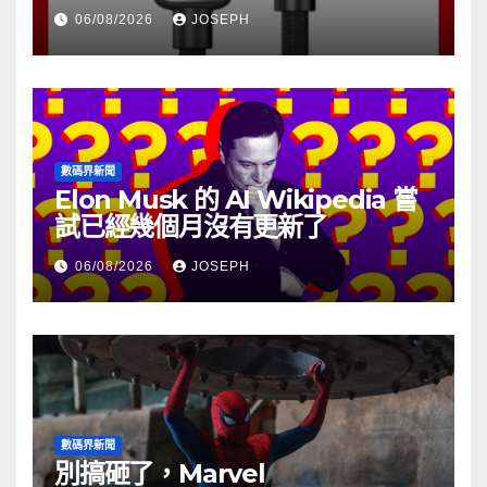
06/08/2026
JOSEPH
數碼界新聞
Elon Musk 的 AI Wikipedia 嘗
試已經幾個月沒有更新了
06/08/2026
JOSEPH
數碼界新聞
別搞砸了，Marvel