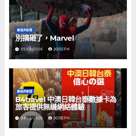
數碼界新聞
別搞砸了，Marvel
05/08/2026
JOSEPH
數碼界新聞
B4travel 中澳日韓台泰數據卡為
旅客提供無縫網絡體驗
04/08/2026
JOSEPH