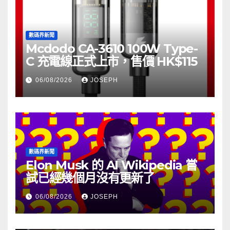
數碼界新聞
Mcdodo CA-3610 100W Type-
C 充電線正式上市，售價 HK$115
06/08/2026
JOSEPH
數碼界新聞
Elon Musk 的 AI Wikipedia 嘗
試已經幾個月沒有更新了
06/08/2026
JOSEPH