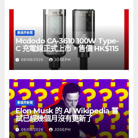
數碼界新聞
Mcdodo CA-3610 100W Type-
C 充電線正式上市，售價 HK$115
06/08/2026
JOSEPH
數碼界新聞
Elon Musk 的 AI Wikipedia 嘗
試已經幾個月沒有更新了
06/08/2026
JOSEPH