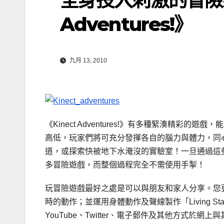
Adventures!》
九月 13, 2010
《Kinect Adventures!》有多種緊湊精
高低，玩家們將可充分發揮各自的腦力與體力，同
道，或探索快被地下水淹沒的實驗室！一旦通過這
多冒險遊戲，而整個過程完全不需使用手掣！
玩冒險遊戲最好之處是可以與朋友和家人分享。您
時的動作；並運用身體動作及聲線製作「Living St
YouTube、Twitter、電子郵件及其他方式於網