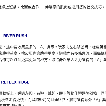
VE玩線上遊戲。比賽或合作 － 伸展您的肌肉或運用您的社交技巧。
RIVER RUSH
點，途中要收集最多的「A」獎章。玩家向左右移動時，橡皮艇
家跳得越高，橡皮艇也會跳得更高。遊戲內有多條急流，而每條
合作可以跳到更高更遠的地方，取得難以單人之力獲得的「A」
REFLEX RIDGE
滑動板上，透過左閃、右避、跳起、蹲下等動作迴避障礙物，同
動板會走得更快，而以越短時間到達終點，將可獲得額外「A」