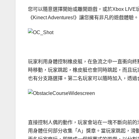
您可以隨意選擇開始或離開遊戲，或於Xbox LI
《Kinect Adventures!》讓您擁有非凡的遊戲體驗。
玩家利用身體控制橡皮艇，在急流之中一直衝向終
時移動，玩家跳起，橡皮艇也會同時跳起，而且玩
也有分支路選擇。第二名玩家可以隨時加入，透過
直接控制人偶的動作，玩家會站在一塊不斷向前的
用身體任何部分收集「A」獎章。當玩家跳起，滑