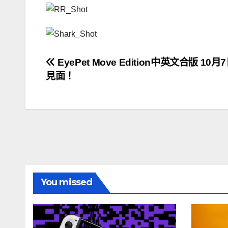
文
EyePet Move Edition中英文合版 10
見面！
章
導
覽
You missed