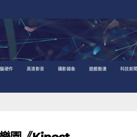
腦硬件
高清影音
攝影錄象
遊戲動漫
科技新
園《Kinect