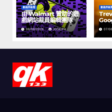
數碼界新聞
數碼界新
由 Walmart 贊助的遊
Tre
戲網站裁員編輯團隊
Goog
介活
08/08/2026
JOSEPH
07/0