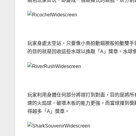
兩名玩家齊玩，即變成一個競賽式的遊戲，以分割
玩家身處太空站，只要像小鳥拍動翅膀般拍動雙手
的目的就是回收這些水球以換取「A」獎章。水球
玩家利用身體任何部分將球打到對面，目的是將所
速的火焰球，破壞木板的能力更強。而當球撞到獎
得越多「A」獎章。