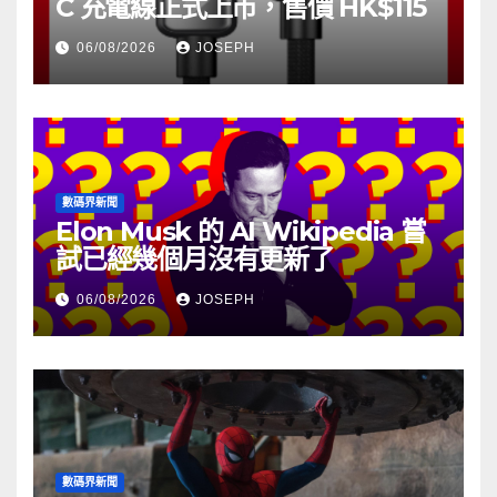
C 充電線正式上市，售價 HK$115
06/08/2026
JOSEPH
數碼界新聞
Elon Musk 的 AI Wikipedia 嘗
試已經幾個月沒有更新了
06/08/2026
JOSEPH
數碼界新聞