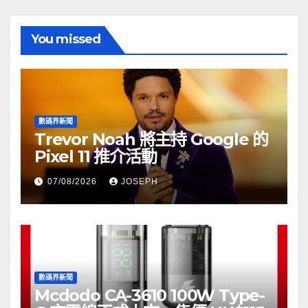
You missed
數碼界新聞
Trevor Noah 將主持 Google 的
Pixel 11 推介活動
07/08/2026
JOSEPH
數碼界新聞
Mcdodo CA-3610 100W Type-