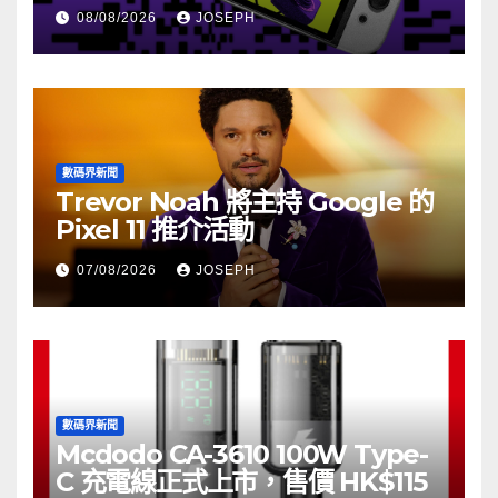
08/08/2026
JOSEPH
數碼界新聞
Trevor Noah 將主持 Google 的
Pixel 11 推介活動
07/08/2026
JOSEPH
數碼界新聞
Mcdodo CA-3610 100W Type-
C 充電線正式上市，售價 HK$115