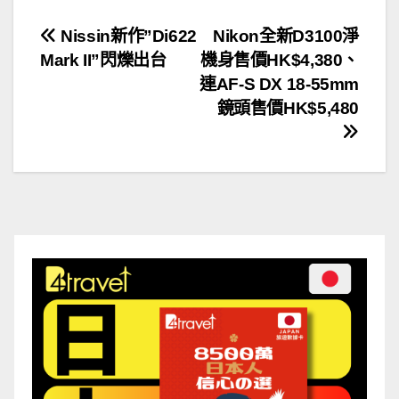
文
Nissin新作”Di622
Nikon全新D3100淨
Mark II”閃爍出台
機身售價HK$4,380、
章
連AF-S DX 18-55mm
導
鏡頭售價HK$5,480
覽