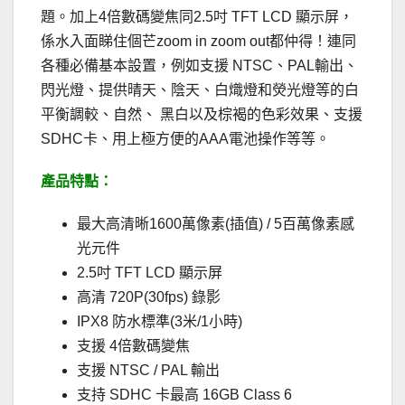
題。加上4倍數碼變焦同2.5吋 TFT LCD 顯示屏，
係水入面睇住個芒zoom in zoom out都仲得！連同
各種必備基本設置，例如支援 NTSC、PAL輸出、
閃光燈、提供晴天、陰天、白熾燈和熒光燈等的白
平衡調較、自然、 黑白以及棕褐的色彩效果、支援
SDHC卡、用上極方便的AAA電池操作等等。
產品特點：
最大高清晰1600萬像素(插值) / 5百萬像素感
光元件
2.5吋 TFT LCD 顯示屏
高清 720P(30fps) 錄影
IPX8 防水標準(3米/1小時)
支援 4倍數碼變焦
支援 NTSC / PAL 輸出
支持 SDHC 卡最高 16GB Class 6