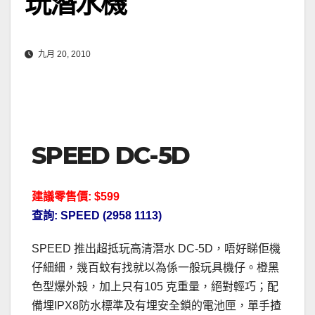
玩潛水機
九月 20, 2010
SPEED DC-5D
建議零售價: $599
查詢: SPEED (2958 1113)
SPEED 推出超抵玩高清潛水 DC-5D，唔好睇佢機
仔細細，幾百蚊有找就以為係一般玩具機仔。橙黑
色型爆外殼，加上只有105 克重量，絕對輕巧；配
備埋IPX8防水標準及有埋安全鎖的電池匣，單手揸