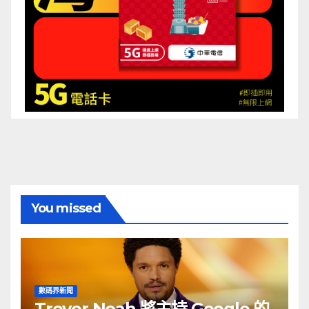
You missed
數碼界新聞
Trevor Noah 將主持 Google 的