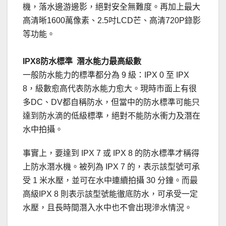
機，落水邊游邊影，絕對安全無難度。再加上最大
高清晰1600萬像素、2.5吋LCD芒、高清720P錄影
等功能。
IPX8防水標準 潛水能力最高級數
一般防水能力的標準都分為 9 級：IPX 0 至 IPX
8，級數愈高代表防水能力愈大。現時市面上有很
多DC、DV都自稱防水，但當中的防水標準可能只
達到防水滴的低級標準，絕對不能防水衝力及潛在
水中拍攝。
事實上，要達到 IPX 7 或 IPX 8 的防水標準才稱得
上防水潛水機。被列為 IPX 7 的，表示該型號可承
受 1 米水壓，並可在水中連續拍攝 30 分鐘。而最
高級IPX 8 則表示該型號能徹底防水，可承受一定
水壓，且長時間潛入水中也不會出現滲水情況。