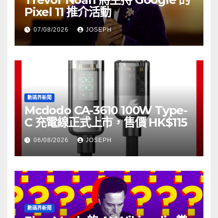
Pixel 11 推介活動
07/08/2026
JOSEPH
數碼界新聞
Mcdodo CA-3610 100W Type-
C 充電線正式上市，售價 HK$115
06/08/2026
JOSEPH
數碼界新聞