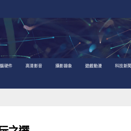
腦硬件
高清影音
攝影錄象
遊戲動漫
科技新
 抵玩之選