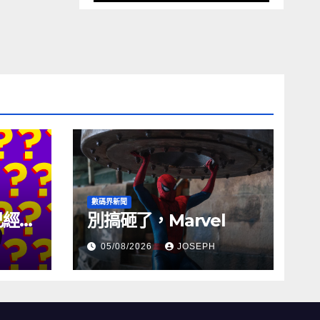
數碼界新聞
試已經幾
別搞砸了，Marvel
05/08/2026
JOSEPH