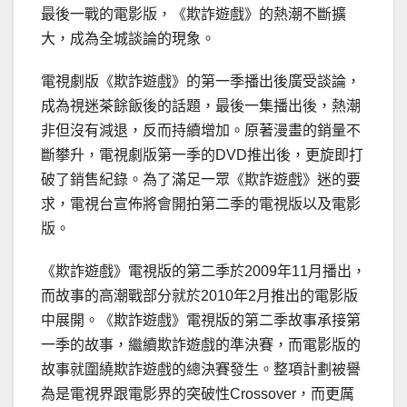
最後一戰的電影版，《欺詐遊戲》的熱潮不斷擴
大，成為全城談論的現象。
電視劇版《欺詐遊戲》的第一季播出後廣受談論，
成為視迷茶餘飯後的話題，最後一集播出後，熱潮
非但沒有減退，反而持續增加。原著漫畫的銷量不
斷攀升，電視劇版第一季的DVD推出後，更旋即打
破了銷售紀錄。為了滿足一眾《欺詐遊戲》迷的要
求，電視台宣佈將會開拍第二季的電視版以及電影
版。
《欺詐遊戲》電視版的第二季於2009年11月播出，
而故事的高潮戰部分就於2010年2月推出的電影版
中展開。《欺詐遊戲》電視版的第二季故事承接第
一季的故事，繼續欺詐遊戲的準決賽，而電影版的
故事就圍繞欺詐遊戲的總決賽發生。整項計劃被譽
為是電視界跟電影界的突破性Crossover，而更厲