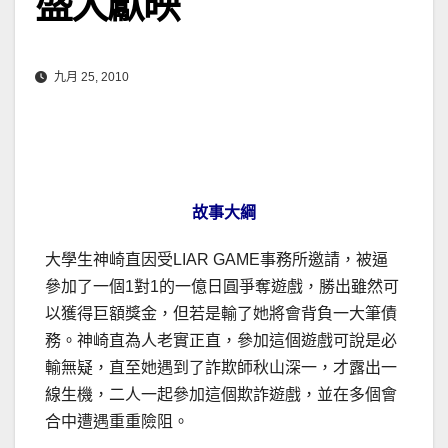
盛大獻映
九月 25, 2010
故事大綱
大學生神崎直因受LIAR GAME事務所邀請，被逼
參加了一個1對1的一億日圓爭奪遊戲，勝出雖然可
以獲得巨額獎金，但若是輸了她將會背負一大筆債
務。神崎直為人老實正直，參加這個遊戲可說是必
輸無疑，直至她遇到了詐欺師秋山深一，才露出一
線生機，二人一起參加這個欺詐遊戲，並在多個會
合中遭遇重重險阻。