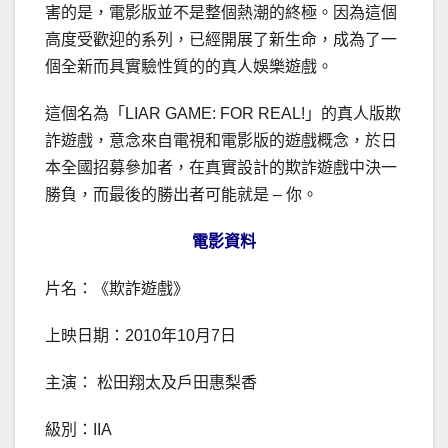
害的是，電影版並不是整個熱潮的終極。因為這個
高度受歡迎的系列，已經開展了新生命，成為了一
個全新而具實驗性質的的真人娛樂遊戲。
這個名為「LIAR GAME: FOR REAL!」的真人版欺
詐遊戲，意念來自電視和電影版的遊戲概念，於日
本全國招募參加者，在真實設計的欺詐遊戲中決一
勝負，而最後的勝出者可能就是 – 你。
電影資料
片名：《欺詐遊戲》
上映日期：2010年10月7日
主演： 松田翔太及戶田惠梨香
級別：IIA