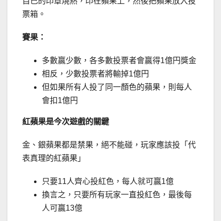
自己的印章燒熱，印在蘋果上，然後把蘋果放入投
票箱。
賽果：
多數贏少數，各多數投票者會贏得1億円獎金
相反，少數投票者將輸掉1億円
但如果所有人投了同一顏色的蘋果，則每人
會扣1億円
紅蘋果是今次遊戲的關鍵
金、銀蘋果都是禁果，絕不能碰，玩家應該投「代
表真理的紅蘋果」
只要11人齊心投紅色，每人就可贏1億
換言之，只要所有玩家一直投紅色，最後每
人可贏13億