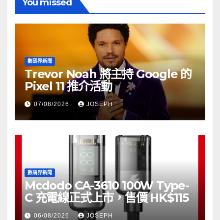
You missed
數碼界新聞
Trevor Noah 將主持 Google 的
Pixel 11 推介活動
07/08/2026
JOSEPH
數碼界新聞
Mcdodo CA-3610 100W Type-
C 充電線正式上市，售價 HK$115
06/08/2026
JOSEPH