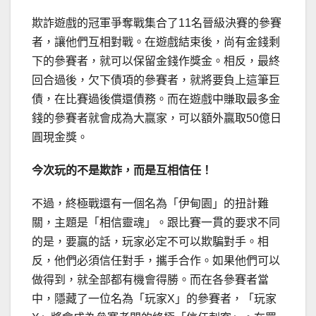
欺詐遊戲的冠軍爭奪戰集合了11名晉級決賽的參賽
者，讓他們互相對戰。在遊戲結束後，尚有金錢剩
下的參賽者，就可以保留金錢作獎金。相反，最終
回合過後，欠下債項的參賽者，就將要負上這筆巨
債，在比賽過後償還債務。而在遊戲中賺取最多金
錢的參賽者就會成為大嬴家，可以額外贏取50億日
圓現金獎。
今次玩的不是欺詐，而是互相信任！
不過，終極戰還有一個名為「伊甸園」的扭計難
關，主題是「相信靈魂」。跟比賽一貫的要求不同
的是，要贏的話，玩家必定不可以欺騙對手。相
反，他們必須信任對手，攜手合作。如果他們可以
做得到，就全部都有機會得勝。而在各參賽者當
中，隱藏了一位名為「玩家X」的參賽者，「玩家