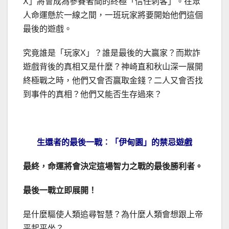
X」將會成為參賽者間的終極「信任刺客」。在眾
人命運懸於一線之間，一班玩家將要開始他們這個
最後的遊戲。
究竟誰是「玩家X」？誰是最後的大贏家？而欺詐
遊戲背後的真相又是什麼？神崎直和秋山深一展開
終極戰之時，他們又會否贏取金錢？二人又會否找
到事件的真相？他們又能否生存過來？
生還者的最後一戰︰「伊甸園」的禁忌遊戲
最終，命運將會決定這場智力之戰的最後勝利者。
最後一戰立即展開！
是什麼驅使人類追尋智慧？為什麼人類會想跟上帝
平起平坐？