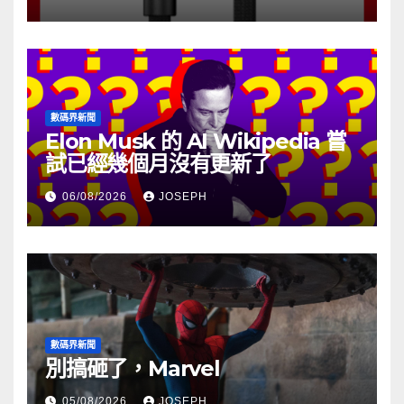
數碼界新聞
Elon Musk 的 AI Wikipedia 嘗
試已經幾個月沒有更新了
06/08/2026
JOSEPH
數碼界新聞
別搞砸了，Marvel
05/08/2026
JOSEPH