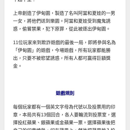
上帝創造了伊甸園，製造了名叫阿當和夏娃的一男
一女，將他們送到樂園。阿當和夏娃受到魔鬼誘
惑，偷嘗禁果，犯下原罪，從此被逐出伊甸園。
11位玩家來到欺詐遊戲的最後一局，即將參與名為
「伊甸園」的遊戲，今場遊戲，所有玩家都能勝
出，只要不被慾望誘惑，所有人都可贏得巨額獎
金。
遊戲規則
每個玩家都有一個英文字母為代號以及投票用的印
章，本局共有13個回合，各人要輪流到投票室，選
擇投紅蘋果、銀蘋果或金蘋果一票。選擇蘋果後把