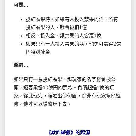
可是…
投紅蘋果時，如果有人投入禁果的話，所有
投紅蘋果的人，就會被扣1億
相反，投入金、銀禁果的人會贏1億
如果只有一人投入禁果的話，他更可贏得2億
円特別獎金
懲罰…
如果只有一票投紅蘋果，那玩家的名字將會被公
開，還要承擔10億円的罰款。負債超過5億的玩
家，從此玩完，被逐出伊甸園，除非有玩家幫他還
債，他才可以繼續玩下去。
《欺詐遊戲》的起源