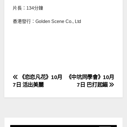
片長：134分鐘
香港發行：Golden Scene Co., Ltd
文
《恋恋凡花》10月
《中坑同學會》10月
7日 活出美麗
7日 巴打起錨
章
導
覽