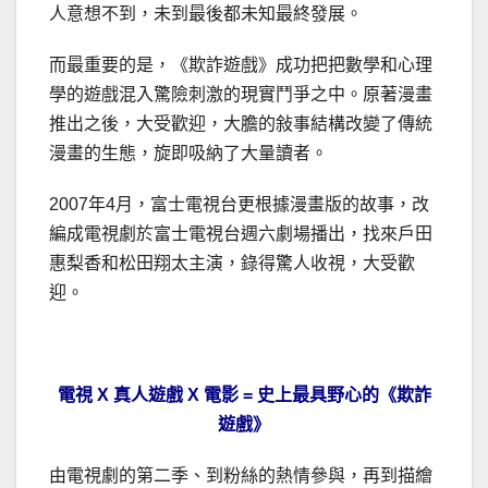
人意想不到，未到最後都未知最終發展。
而最重要的是，《欺詐遊戲》成功把把數學和心理
學的遊戲混入驚險刺激的現實鬥爭之中。原著漫畫
推出之後，大受歡迎，大膽的敍事結構改變了傳統
漫畫的生態，旋即吸納了大量讀者。
2007年4月，富士電視台更根據漫畫版的故事，改
編成電視劇於富士電視台週六劇場播出，找來戶田
惠梨香和松田翔太主演，錄得驚人收視，大受歡
迎。
電視 X 真人遊戲 X 電影 = 史上最具野心的《欺詐
遊戲》
由電視劇的第二季、到粉絲的熱情參與，再到描繪