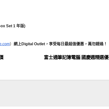
ox Set 1 年版)
fe.com
）
網上
Digital Outlet
，享受每日最超值優惠，萬勿錯過！
值價
富士通筆記簿電腦 國慶週精選