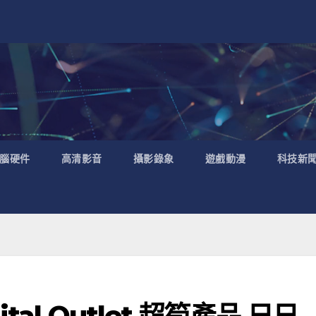
腦硬件
高清影音
攝影錄象
遊戲動漫
科技新
al Outlet 超筍產品 日日