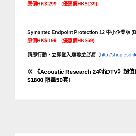
原價HK$ 299 (優惠價HK$139)
Symantec Endpoint Protection 12 中小企業版 (B
原價HK$ 199 (優惠價HK$69)
請即行動，立即登入
購物生活易
（
http://shop.esdli
文
《Acoustic Research 24吋iDTV》超
$1800 限量50套!
章
導
覽