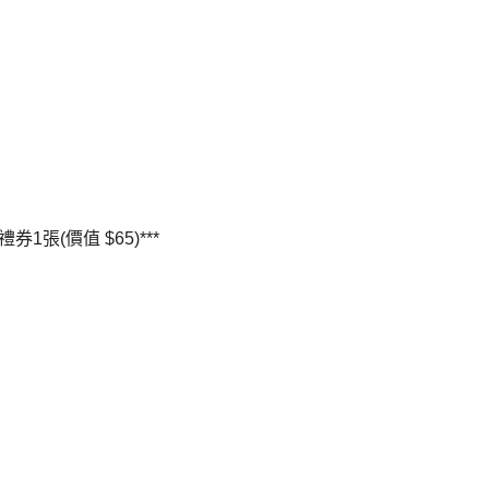
1張(價值 $65)***