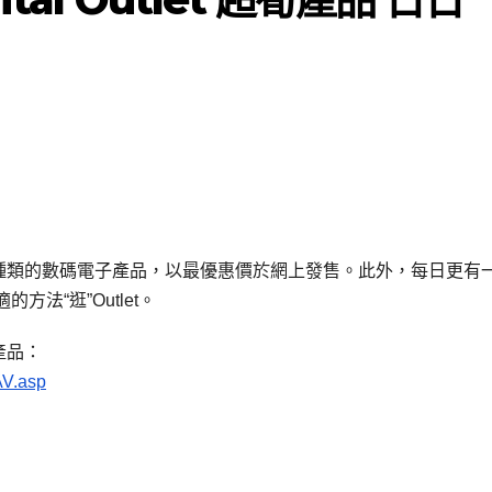
，結集不同種類的數碼電子產品，以最優惠價於網上發售。此外，每日更有
法“逛”Outlet。
水產品：
AV.asp