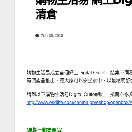
清倉
九月 30, 2010
購物生活易成立首個網上Digital Outlet
筍價產品推出，讓大家可以安坐家中，以最精明舒適的方
請到以下購物生活易Digital Outlet網址，搶購心
http://www.esdlife.com/campaign/eshop/openbox/
(星期一超筍產品)