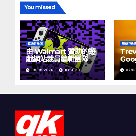
You missed
數碼界新聞
數碼界新
由 Walmart 贊助的遊
Tre
戲網站裁員編輯團隊
Goog
介活
08/08/2026
JOSEPH
07/0