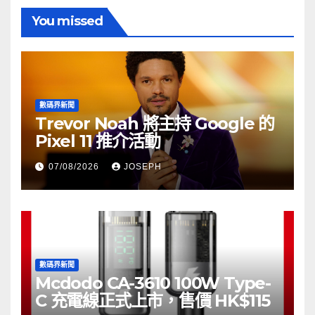
You missed
數碼界新聞
Trevor Noah 將主持 Google 的
Pixel 11 推介活動
07/08/2026
JOSEPH
數碼界新聞
Mcdodo CA-3610 100W Type-
C 充電線正式上市，售價 HK$115