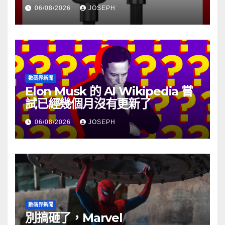
06/08/2026
JOSEPH
數碼界新聞
Elon Musk 的 AI Wikipedia 嘗
試已經幾個月沒有更新了
06/08/2026
JOSEPH
數碼界新聞
別搞砸了，Marvel