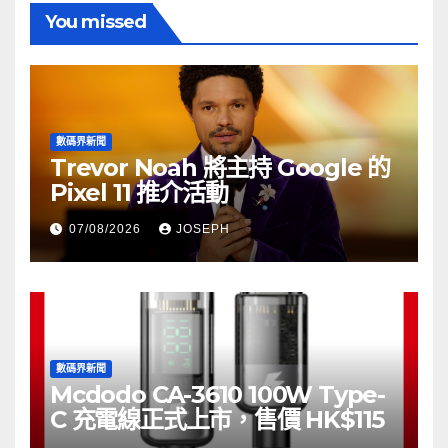
You missed
數碼界新聞
Trevor Noah 將主持 Google 的
Pixel 11 推介活動
07/08/2026
JOSEPH
數碼界新聞
Mcdodo CA-3610 100W Type-
C 充電線正式上市，售價 HK$115