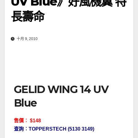
UV Blue》好風機翼 特
長壽命
十月 9, 2010
GELID WING 14 UV
Blue
售價︰ $148
查詢︰TOPPERSTECH (5130 3149)