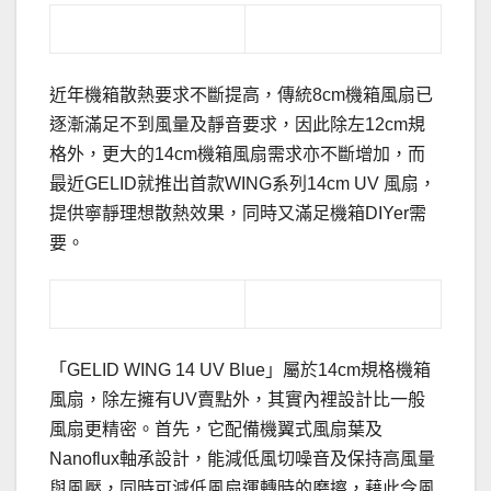
近年機箱散熱要求不斷提高，傳統8cm機箱風扇已
逐漸滿足不到風量及靜音要求，因此除左12cm規
格外，更大的14cm機箱風扇需求亦不斷增加，而
最近GELID就推出首款WING系列14cm UV 風扇，
提供寧靜理想散熱效果，同時又滿足機箱DIYer需
要。
「GELID WING 14 UV Blue」屬於14cm規格機箱
風扇，除左擁有UV賣點外，其實內裡設計比一般
風扇更精密。首先，它配備機翼式風扇葉及
Nanoflux軸承設計，能減低風切噪音及保持高風量
與風壓，同時可減低風扇運轉時的磨擦，藉此令風