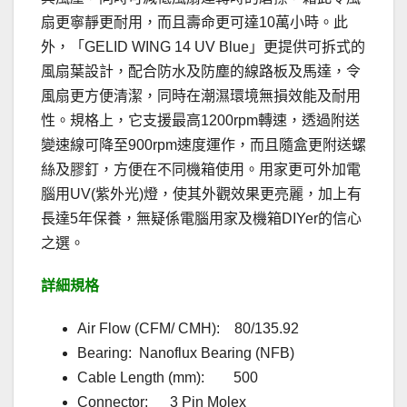
扇更寧靜更耐用，而且壽命更可達10萬小時。此
外，「GELID WING 14 UV Blue」更提供可拆式的
風扇葉設計，配合防水及防塵的線路板及馬達，令
風扇更方便清潔，同時在潮濕環境無損效能及耐用
性。規格上，它支援最高1200rpm轉速，透過附送
變速線可降至900rpm速度運作，而且隨盒更附送螺
絲及膠釘，方便在不同機箱使用。用家更可外加電
腦用UV(紫外光)燈，使其外觀效果更亮麗，加上有
長達5年保養，無疑係電腦用家及機箱DIYer的信心
之選。
詳細規格
Air Flow (CFM/ CMH): 80/135.92
Bearing: Nanoflux Bearing (NFB)
Cable Length (mm): 500
Connector: 3 Pin Molex