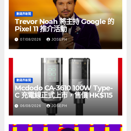
數碼界新聞
Trevor Noah 將主持 Google 的
Pixel 11 推介活動
07/08/2026
JOSEPH
數碼界新聞
Mcdodo CA-3610 100W Type-
C 充電線正式上市，售價 HK$115
06/08/2026
JOSEPH