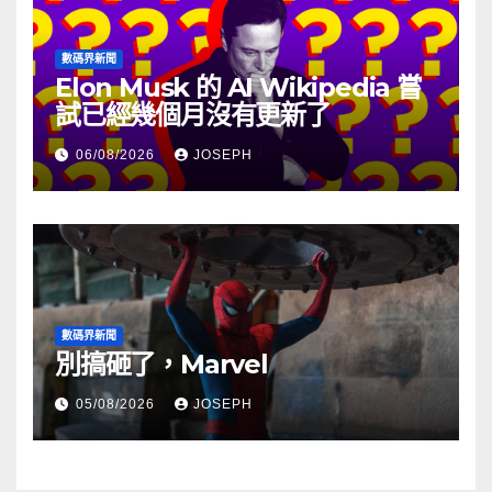
數碼界新聞
Elon Musk 的 AI Wikipedia 嘗
試已經幾個月沒有更新了
06/08/2026
JOSEPH
數碼界新聞
別搞砸了，Marvel
05/08/2026
JOSEPH