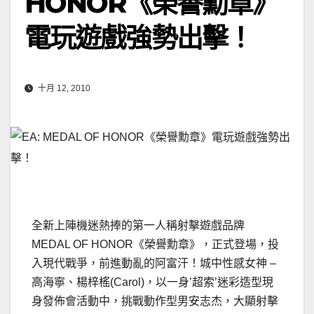
HONOR《榮譽勳章》
電玩遊戲強勢出擊！
十月 12, 2010
全新上陣機迷熱捧的第一人稱射擊遊戲品牌
MEDAL OF HONOR《榮譽勳章》，正式登場，投
入現代戰爭，前進動亂的阿富汗！城中性感女神 –
高海寧、楊梓榣(Carol)，以一身’超索’迷彩造型現
身發佈會活動中，挑戰動作型男安志杰，大顯射擊