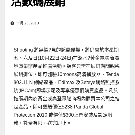
活數碼展銷
十月 23, 2010
Shooting 將無懼?魚的颱風侵襲，將仍會於本星期
五、六及日(10月22日-24日)在深水?黃金電腦商場
地庫舉辦產品推廣活動。顧客只需在展銷期間親臨
展銷攤位，即可體驗10moons高清播放器、Tenda
802.11 N 網絡產品、Edimax 及Seteye網絡監控系
統(IPCam)即場示範及專享優惠價購買產品。凡於
推廣期內於黃金或高登電腦商場內購買本公司之指
定產品，即可獲贈價值$238 Panda Global
Protection 2010 或價值$300上門安裝及設定服
務，數量有限，送完即止。