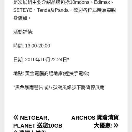
是次展銷主要介紹品牌包括10moons、Edimax、
SETEYE、Tenda及Panda，歡迎各位屆時蒞臨親
身體驗。
活動詳情:
時間: 13:00-20:00
日期: 2010年10月22-24日*
地點: 黃金電腦商場地庫(近扶手電梯)
*黑色暴雨警告或八號颱風訊號下將暫停展銷
文
NETGEAR,
ARCHOS 開倉清貨
PLANET 送您10GB
大優惠!
章