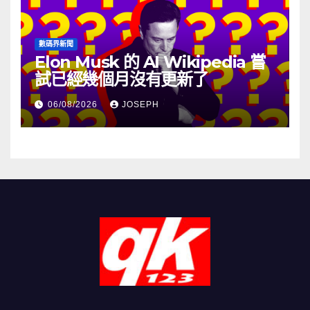
數碼界新聞
Elon Musk 的 AI Wikipedia 嘗
試已經幾個月沒有更新了
06/08/2026
JOSEPH