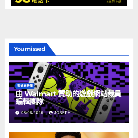
You missed
數碼界新聞
由 Walmart 贊助的遊戲網站裁員
編輯團隊
08/08/2026
JOSEPH