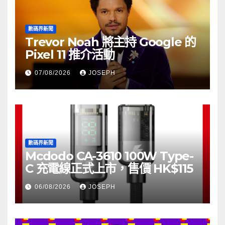
數碼界新聞
Trevor Noah 將主持 Google 的
Pixel 11 推介活動
07/08/2026
JOSEPH
數碼界新聞
Mcdodo CA-3610 100W Type-
C 充電線正式上市，售價 HK$115
06/08/2026
JOSEPH