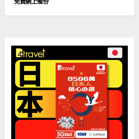
免費網上備份
導
覽